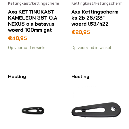
Kettingkast/kettingscherm
Kettingkast/kettingscherm
Axa KETTINGKAST
Axa Kettingscherm
KAMELEON 38T O.A
ks 2b 26/28″
NEXUS o.a batavus
woerd l53/h22
woerd 100mm gat
€
20,95
€
48,95
Op voorraad in winkel
Op voorraad in winkel
Hesling
Hesling