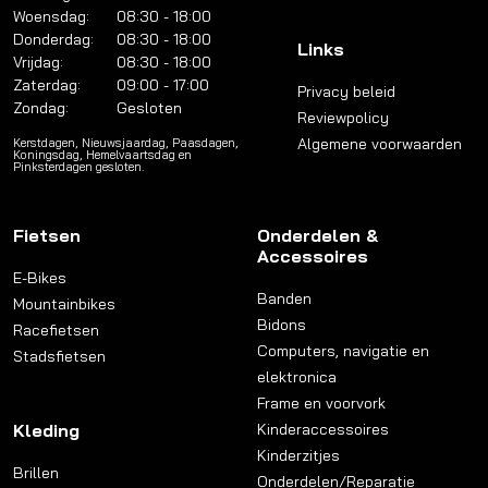
Woensdag:
08:30 - 18:00
Donderdag:
08:30 - 18:00
Links
Vrijdag:
08:30 - 18:00
Zaterdag:
09:00 - 17:00
Privacy beleid
Zondag:
Gesloten
Reviewpolicy
Algemene voorwaarden
Kerstdagen, Nieuwsjaardag, Paasdagen,
Koningsdag, Hemelvaartsdag en
Pinksterdagen gesloten.
Fietsen
Onderdelen &
Accessoires
E-Bikes
Banden
Mountainbikes
Bidons
Racefietsen
Computers, navigatie en
Stadsfietsen
elektronica
Frame en voorvork
Kleding
Kinderaccessoires
Kinderzitjes
Brillen
Onderdelen/Reparatie