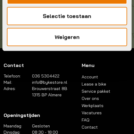
Kom langs!
Selectie toestaan
Brouwerstraat 8B
1315 BP Almere
Weigeren
Contact
Menu
Telefoon:
036 5304422
Account
Mail:
info@bykestore.nl
Lease a bike
Adres:
Brouwerstraat 8B
Service pakket
1315 BP Almere
Over ons
Werkplaats
Vacatures
Openingstijden
FAQ
Maandag:
Gesloten
Contact
Dinsdag:
08:30 - 18:00