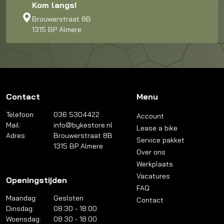
Kom langs!
Brouwerstraat 8B
1315 BP Almere
Contact
Menu
Telefoon:
036 5304422
Account
Mail:
info@bykestore.nl
Lease a bike
Adres:
Brouwerstraat 8B
Service pakket
1315 BP Almere
Over ons
Werkplaats
Vacatures
Openingstijden
FAQ
Maandag:
Gesloten
Contact
Dinsdag:
08:30 - 18:00
Woensdag:
08:30 - 18:00