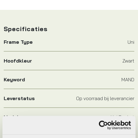
Specificaties
Frame Type
Uni
Hoofdkleur
Zwart
Keyword
MAND
Leverstatus
Op voorraad bij leverancier
Model
Uni Basket
Plaatsbepaling
V