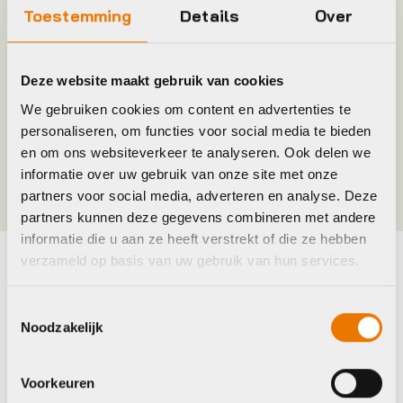
Toestemming
Details
Over
Merk
Klickfix
Deze website maakt gebruik van cookies
Jaar
2025
We gebruiken cookies om content en advertenties te
personaliseren, om functies voor social media te bieden
en om ons websiteverkeer te analyseren. Ook delen we
Kleur
Zwart
informatie over uw gebruik van onze site met onze
partners voor social media, adverteren en analyse. Deze
partners kunnen deze gegevens combineren met andere
informatie die u aan ze heeft verstrekt of die ze hebben
verzameld op basis van uw gebruik van hun services.
Maak je fiets compleet
Toestemmingsselectie
Bekijk alle accessoires
Noodzakelijk
Basil
Basil
Voorkeuren