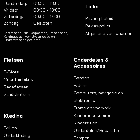
Donderdag:
08:30 - 18:00
Links
Vrijdag:
08:30 - 18:00
Zaterdag:
09:00 - 17:00
Privacy beleid
Zondag:
Gesloten
Reviewpolicy
Algemene voorwaarden
Kerstdagen, Nieuwsjaardag, Paasdagen,
Koningsdag, Hemelvaartsdag en
Pinksterdagen gesloten.
Fietsen
Onderdelen &
Accessoires
E-Bikes
Banden
Mountainbikes
Bidons
Racefietsen
Computers, navigatie en
Stadsfietsen
elektronica
Frame en voorvork
Kleding
Kinderaccessoires
Kinderzitjes
Brillen
Onderdelen/Reparatie
Onderkleding
Pompen