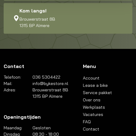
Kom langs!
Brouwerstraat 8B
1315 BP Almere
Contact
Menu
Telefoon:
036 5304422
Account
Mail:
info@bykestore.nl
Lease a bike
Adres:
Brouwerstraat 8B
Service pakket
1315 BP Almere
Over ons
Werkplaats
Vacatures
Openingstijden
FAQ
Maandag:
Gesloten
Contact
Dinsdag:
08:30 - 18:00