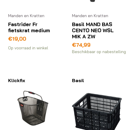
Manden en Kratten
Manden en Kratten
Fastrider Fr
Basil MAND BAS
fietskrat medium
CENTO NEO WSL
MIK A ZW
€
19,00
€
74,99
Op voorraad in winkel
Beschikbaar op nabestelling
Klickfix
Basil