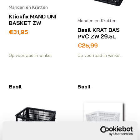
Manden en Kratten
Klickfix MAND UNI
Manden en Kratten
BASKET ZW
Basil KRAT BAS
€
31,95
PVC ZW 29.5L
€
25,99
Op voorraad in winkel
Op voorraad in winkel
Basil
Basil