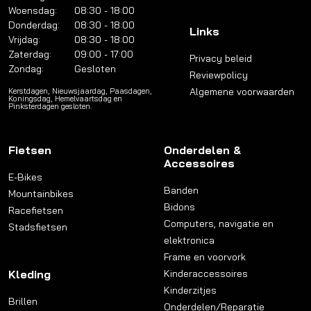
Woensdag:
08:30 - 18:00
Donderdag:
08:30 - 18:00
Links
Vrijdag:
08:30 - 18:00
Zaterdag:
09:00 - 17:00
Privacy beleid
Zondag:
Gesloten
Reviewpolicy
Algemene voorwaarden
Kerstdagen, Nieuwsjaardag, Paasdagen,
Koningsdag, Hemelvaartsdag en
Pinksterdagen gesloten.
Fietsen
Onderdelen &
Accessoires
E-Bikes
Banden
Mountainbikes
Bidons
Racefietsen
Computers, navigatie en
Stadsfietsen
elektronica
Frame en voorvork
Kleding
Kinderaccessoires
Kinderzitjes
Brillen
Onderdelen/Reparatie