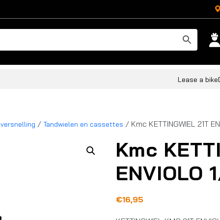
Lease a bike
/
/ Kmc KETTINGWIEL 21T EN
 versnelling
Tandwielen en cassettes
Kmc KETT
ENVIOLO 1
€
16,95