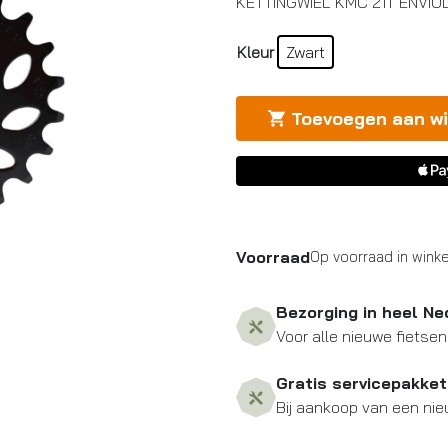
KETTINGWIEL KMC 21T ENVIOL
Kleur
Zwart
Toevoegen aan w
Voorraad
Op voorraad in winke
Bezorging in heel Ne
Voor alle nieuwe fietsen
Gratis servicepakket
Bij aankoop van een nie