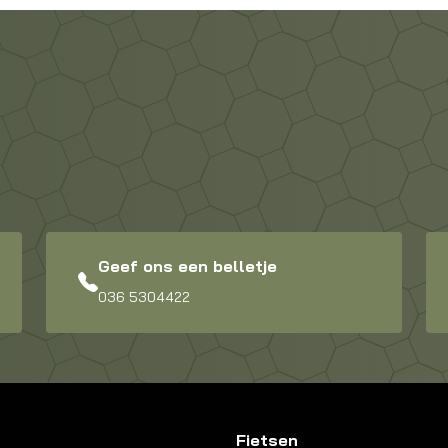
Geef ons een belletje
036 5304422
Fietsen