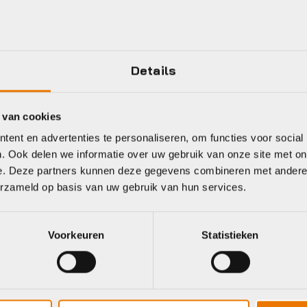
Enviolo
Plaatsbepaling
Kmc
Jaar
Details
Zwart
 van cookies
ent en advertenties te personaliseren, om functies voor social
. Ook delen we informatie over uw gebruik van onze site met on
e. Deze partners kunnen deze gegevens combineren met andere i
erzameld op basis van uw gebruik van hun services.
eet
Voorkeuren
Statistieken
Shimano
Sram