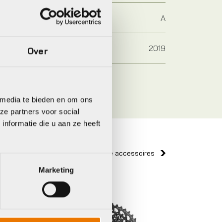
A
2019
Over
 media te bieden en om ons
ze partners voor social
nformatie die u aan ze heeft
Bekijk alle accessoires
Marketing
Shimano