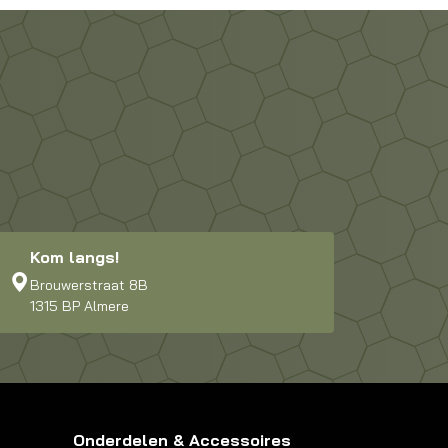
Kom langs!
Brouwerstraat 8B
1315 BP Almere
Onderdelen & Accessoires