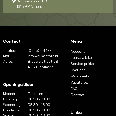
Brouwerstraat 8B
1315 BP Almere
Contact
Menu
Telefoon:
036 5304422
Account
Mail:
info@bykestore.nl
Lease a bike
Adres:
Brouwerstraat 8B
Service pakket
1315 BP Almere
Over ons
Werkplaats
Vacatures
Openingstijden
FAQ
Maandag:
Gesloten
Contact
Dinsdag:
08:30 - 18:00
Woensdag:
08:30 - 18:00
Donderdag:
08:30 - 18:00
Links
Vrijdag:
08:30 - 18:00