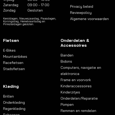
Zaterdag:
09:00 - 17:00
Privacy beleid
Zondag:
Gesloten
Reviewpolicy
Algemene voorwaarden
Kerstdagen, Nieuwsjaardag, Paasdagen,
Koningsdag, Hemelvaartsdag en
Pinksterdagen gesloten.
Fietsen
Onderdelen &
Accessoires
E-Bikes
Banden
Mountainbikes
Bidons
Racefietsen
Computers, navigatie en
Stadsfietsen
elektronica
Frame en voorvork
Kleding
Kinderaccessoires
Kinderzitjes
Brillen
Onderdelen/Reparatie
Onderkleding
Pompen
Regenkleding
Remmen en remdelen
Schoenen