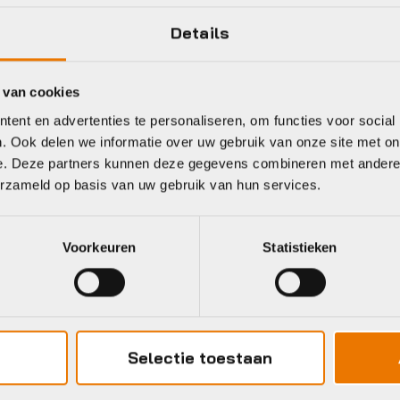
Muc Off
Kleur
Details
 van cookies
ent en advertenties te personaliseren, om functies voor social
. Ook delen we informatie over uw gebruik van onze site met on
eet
e. Deze partners kunnen deze gegevens combineren met andere i
erzameld op basis van uw gebruik van hun services.
unox
Brunox
Voorkeuren
Statistieken
Selectie toestaan