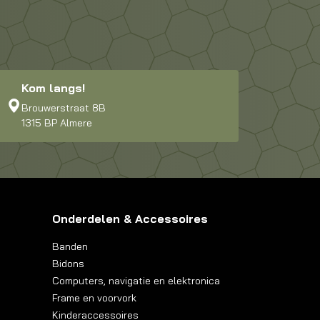
Kom langs!
Brouwerstraat 8B
1315 BP Almere
Onderdelen & Accessoires
Banden
Bidons
Computers, navigatie en elektronica
Frame en voorvork
Kinderaccessoires