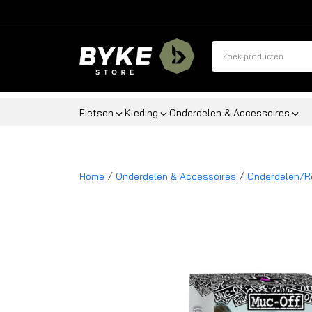
Fietsen
Kleding
Onderdelen & Accessoires
/
/
Home
Onderdelen & Accessoires
Onderdelen/R