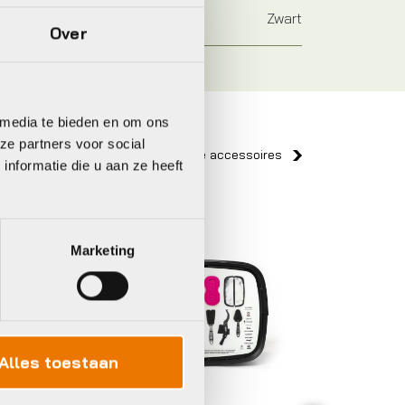
Zwart
Over
 media te bieden en om ons
ze partners voor social
Bekijk alle accessoires
nformatie die u aan ze heeft
Muc Off
Muc Of
Marketing
Alles toestaan