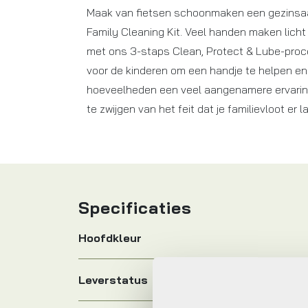
Maak van fietsen schoonmaken een gezinsa
Family Cleaning Kit. Veel handen maken licht 
met ons 3-staps Clean, Protect & Lube-proc
voor de kinderen om een handje te helpen e
hoeveelheden een veel aangenamere ervaring
te zwijgen van het feit dat je familievloot er la
Specificaties
Hoofdkleur
Leverstatus