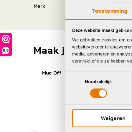
Merk
Toestemming
Deze website maakt gebruik
We gebruiken cookies om cont
websiteverkeer te analyseren
Maak je fiets compl
8,8
media, adverteren en analys
verstrekt of die ze hebben v
Muc Off
Br
Toestemmingsselectie
Noodzakelijk
Weigeren