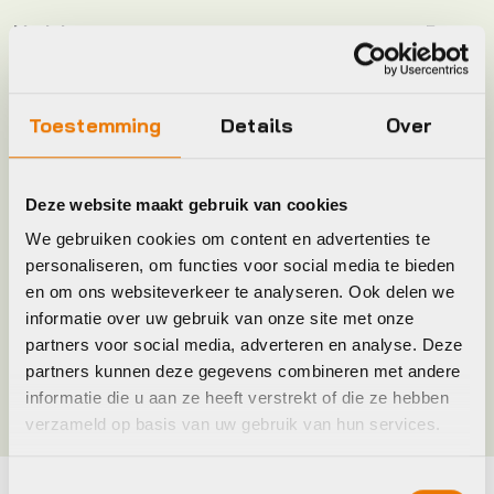
Model
Roomy
Plaatsbepaling
M
Toestemming
Details
Over
Merk
Selle Royal
Deze website maakt gebruik van cookies
Jaar
2022
We gebruiken cookies om content en advertenties te
personaliseren, om functies voor social media te bieden
en om ons websiteverkeer te analyseren. Ook delen we
Maat
uni
informatie over uw gebruik van onze site met onze
partners voor social media, adverteren en analyse. Deze
Kleur
Zwart
partners kunnen deze gegevens combineren met andere
informatie die u aan ze heeft verstrekt of die ze hebben
verzameld op basis van uw gebruik van hun services.
Toestemmingsselectie