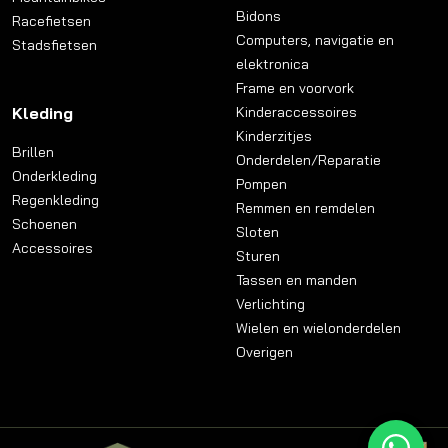
Bidons
Racefietsen
Computers, navigatie en
Stadsfietsen
elektronica
Frame en voorvork
Kleding
Kinderaccessoires
Kinderzitjes
Brillen
Onderdelen/Reparatie
Onderkleding
Pompen
Regenkleding
Remmen en remdelen
Schoenen
Sloten
Accessoires
Sturen
Tassen en manden
Verlichting
Wielen en wielonderdelen
Overigen