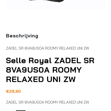
Beschrijving
ZADEL SR 8VA9US0A ROOMY RELAXED UNI ZW
Selle Royal ZADEL SR
8VA9US0A ROOMY
RELAXED UNI ZW
€
29,90
ZADEL SR 8VA9US0A ROOMY RELAXED UNI ZW