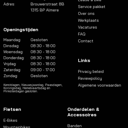
Adres:
Brouwerstraat 8B
Service pakket
1315 BP Almere
Over ons
Werkplaats
Vacatures
Openingstijden
FAQ
Maandag:
Gesloten
Contact
Dinsdag:
08:30 - 18:00
Woensdag:
08:30 - 18:00
Donderdag:
08:30 - 18:00
Links
Vrijdag:
08:30 - 18:00
Zaterdag:
09:00 - 17:00
Privacy beleid
Zondag:
Gesloten
Reviewpolicy
Algemene voorwaarden
Kerstdagen, Nieuwsjaardag, Paasdagen,
Koningsdag, Hemelvaartsdag en
Pinksterdagen gesloten.
Fietsen
Onderdelen &
Accessoires
E-Bikes
Banden
Mountainbikes