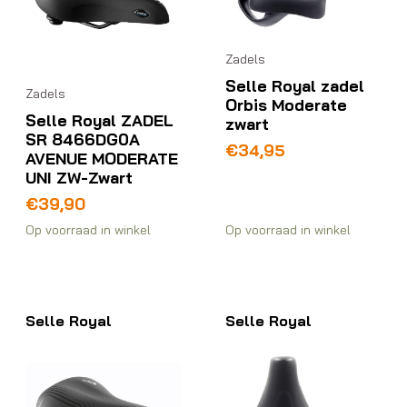
Zadels
Selle Royal zadel
Zadels
Orbis Moderate
Selle Royal ZADEL
zwart
SR 8466DG0A
€
34,95
AVENUE MODERATE
UNI ZW-Zwart
€
39,90
Op voorraad in winkel
Op voorraad in winkel
Selle Royal
Selle Royal