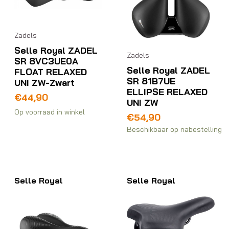
Zadels
Selle Royal ZADEL
Zadels
SR 8VC3UE0A
Selle Royal ZADEL
FLOAT RELAXED
SR 81B7UE
UNI ZW-Zwart
ELLIPSE RELAXED
€
44,90
UNI ZW
Op voorraad in winkel
€
54,90
Beschikbaar op nabestelling
Selle Royal
Selle Royal