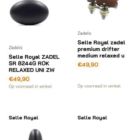
Zadels
Selle Royal zadel
Zadels
premium drifter
medium relaxed u
Selle Royal ZADEL
SR 8244G ROK
€
49,90
RELAXED UNI ZW
€
49,90
Op voorraad in winkel
Op voorraad in winkel
Selle Royal
Selle Royal