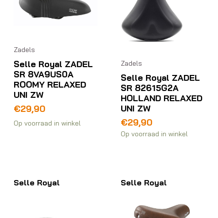
Zadels
Selle Royal ZADEL
Zadels
SR 8VA9US0A
Selle Royal ZADEL
ROOMY RELAXED
SR 82615G2A
UNI ZW
HOLLAND RELAXED
UNI ZW
€
29,90
€
29,90
Op voorraad in winkel
Op voorraad in winkel
Selle Royal
Selle Royal