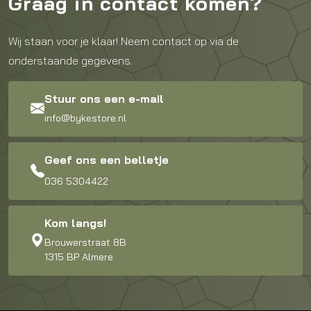
Graag in contact komen?
Wij staan voor je klaar! Neem contact op via de
onderstaande gegevens.
Stuur ons een e-mail
info@bykestore.nl
Geef ons een belletje
036 5304422
Kom langs!
Brouwerstraat 8B
1315 BP Almere