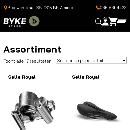
Brouwerstraat 8B, 1315 BP, Almere
036 5304422
Assortiment
Gesorteerd
Toont alle 17 resultaten
op
Selle Royal
populariteit
Selle Royal