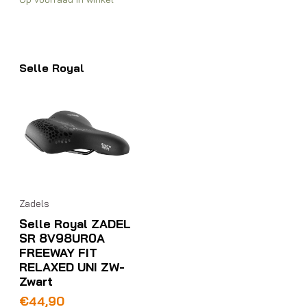
Selle Royal
Zadels
Selle Royal ZADEL
SR 8V98UR0A
FREEWAY FIT
RELAXED UNI ZW-
Zwart
€
44,90