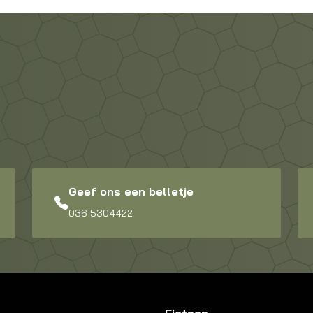
Geef ons een belletje
036 5304422