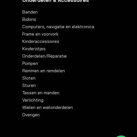
Onderdelen & Accessoires
Banden
Bidons
Computers, navigatie en elektronica
Frame en voorvork
Kinderaccessoires
Kinderzitjes
Onderdelen/Reparatie
Pompen
Remmen en remdelen
Sloten
Sturen
Tassen en manden
Verlichting
Wielen en wielonderdelen
Overigen