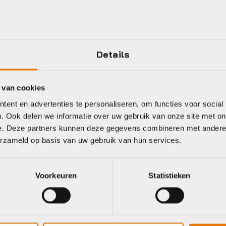
Shimano
Jaar
BLACK
Details
 van cookies
ent en advertenties te personaliseren, om functies voor social
eet
. Ook delen we informatie over uw gebruik van onze site met on
e. Deze partners kunnen deze gegevens combineren met andere i
erzameld op basis van uw gebruik van hun services.
imano
Sram
Voorkeuren
Statistieken