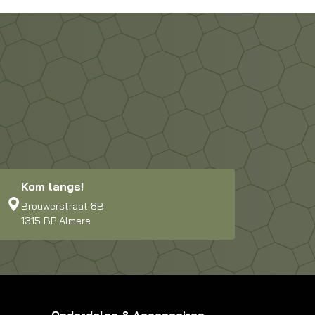
Kom langs!
Brouwerstraat 8B
1315 BP Almere