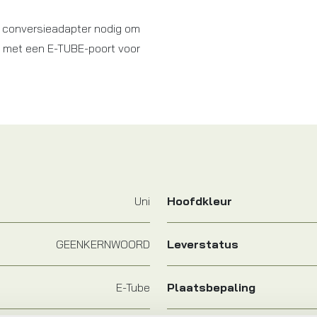
 conversieadapter nodig om
 met een E-TUBE-poort voor
Uni
Hoofdkleur
GEENKERNWOORD
Leverstatus
E-Tube
Plaatsbepaling