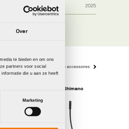
2025
Over
 media te bieden en om ons
ze partners voor social
Bekijk alle accessoires
nformatie die u aan ze heeft
Shimano
Shiman
Marketing