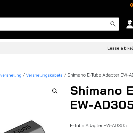
Lease a bike
/
/ Shimano E-Tube Adapter EW-
 versnelling
Versnellingskabels
Shimano E
EW-AD30
E-Tube Adapter EW-AD305