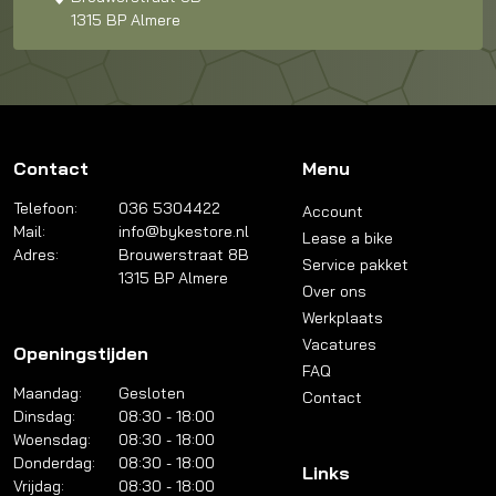
1315 BP Almere
Contact
Menu
Telefoon:
036 5304422
Account
Mail:
info@bykestore.nl
Lease a bike
Adres:
Brouwerstraat 8B
Service pakket
1315 BP Almere
Over ons
Werkplaats
Vacatures
Openingstijden
FAQ
Maandag:
Gesloten
Contact
Dinsdag:
08:30 - 18:00
Woensdag:
08:30 - 18:00
Donderdag:
08:30 - 18:00
Links
Vrijdag:
08:30 - 18:00