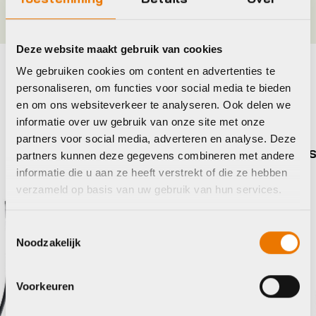
Deze website maakt gebruik van cookies
We gebruiken cookies om content en advertenties te
Maak je fiets compleet
personaliseren, om functies voor social media te bieden
en om ons websiteverkeer te analyseren. Ook delen we
Bekijk alle accessoires
informatie over uw gebruik van onze site met onze
partners voor social media, adverteren en analyse. Deze
Xlc
Shima
partners kunnen deze gegevens combineren met andere
informatie die u aan ze heeft verstrekt of die ze hebben
verzameld op basis van uw gebruik van hun services.
Toestemmingsselectie
Noodzakelijk
Voorkeuren