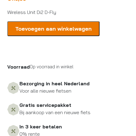
Wireless Unit Di2 D-Fly
Shimano
Toevoegen aan winkelwagen
Wireless
Unit
Di2
D-
Fly
Voorraad
Op voorraad in winkel
aantal
Bezorging in heel Nederland
Voor alle nieuwe fietsen
Gratis servicepakket
Bij aankoop van een nieuwe fiets
In 3 keer betalen
0% rente