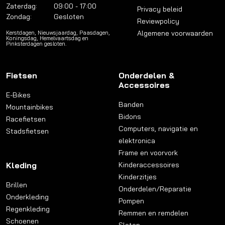
Zaterdag:
09:00 - 17:00
Privacy beleid
Zondag:
Gesloten
Reviewpolicy
Algemene voorwaarden
Kerstdagen, Nieuwsjaardag, Paasdagen,
Koningsdag, Hemelvaartsdag en
Pinksterdagen gesloten.
Fietsen
Onderdelen &
Accessoires
E-Bikes
Banden
Mountainbikes
Bidons
Racefietsen
Computers, navigatie en
Stadsfietsen
elektronica
Frame en voorvork
Kleding
Kinderaccessoires
Kinderzitjes
Brillen
Onderdelen/Reparatie
Onderkleding
Pompen
Regenkleding
Remmen en remdelen
Schoenen