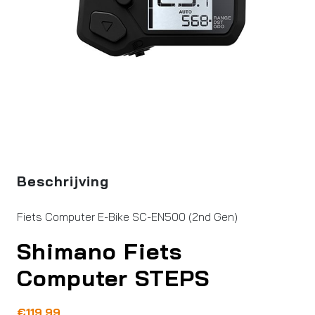
Beschrijving
Fiets Computer E-Bike SC-EN500 (2nd Gen)
Shimano Fiets
Computer STEPS
€
119,99