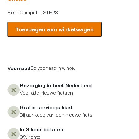
Fiets Computer STEPS
Shimano
Toevoegen aan winkelwagen
Fiets
Computer
STEPS
aantal
Voorraad
Op voorraad in winkel
Bezorging in heel Nederland
Voor alle nieuwe fietsen
Gratis servicepakket
Bij aankoop van een nieuwe fiets
In 3 keer betalen
0% rente