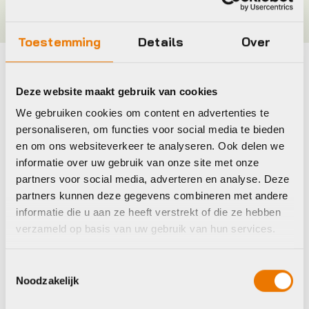
Toestemming
Details
Over
Maak je fiets compleet
Deze website maakt gebruik van cookies
Bekijk alle accessoires
We gebruiken cookies om content en advertenties te
personaliseren, om functies voor social media te bieden
en om ons websiteverkeer te analyseren. Ook delen we
Mh
BBB
informatie over uw gebruik van onze site met onze
partners voor social media, adverteren en analyse. Deze
partners kunnen deze gegevens combineren met andere
informatie die u aan ze heeft verstrekt of die ze hebben
verzameld op basis van uw gebruik van hun services.
Toestemmingsselectie
Noodzakelijk