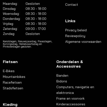
Maandag:
Gesloten
Contact
Dinsdag:
08:30 - 18:00
Woensdag:
08:30 - 18:00
Donderdag:
08:30 - 18:00
Links
Vrijdag:
08:30 - 18:00
Zaterdag:
09:00 - 17:00
Privacy beleid
Zondag:
Gesloten
Reviewpolicy
Algemene voorwaarden
Kerstdagen, Nieuwsjaardag, Paasdagen,
Koningsdag, Hemelvaartsdag en
Pinksterdagen gesloten.
Fietsen
Onderdelen &
Accessoires
E-Bikes
Banden
Mountainbikes
Bidons
Racefietsen
Computers, navigatie en
Stadsfietsen
elektronica
Frame en voorvork
Kleding
Kinderaccessoires