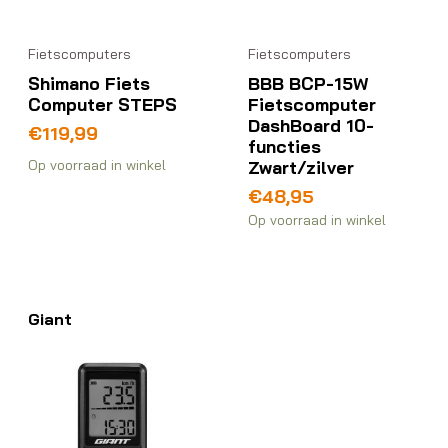
Fietscomputers
Fietscomputers
Shimano Fiets
BBB BCP-15W
Computer STEPS
Fietscomputer
DashBoard 10-
€
119,99
functies
Zwart/zilver
Op voorraad in winkel
€
48,95
Op voorraad in winkel
Giant