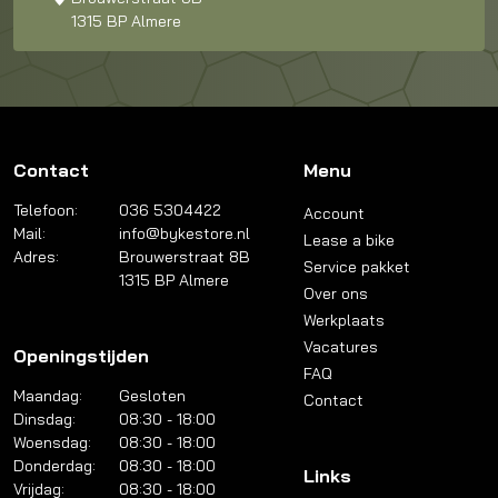
1315 BP Almere
Contact
Menu
Telefoon:
036 5304422
Account
Mail:
info@bykestore.nl
Lease a bike
Adres:
Brouwerstraat 8B
Service pakket
1315 BP Almere
Over ons
Werkplaats
Vacatures
Openingstijden
FAQ
Maandag:
Gesloten
Contact
Dinsdag:
08:30 - 18:00
Woensdag:
08:30 - 18:00
Donderdag:
08:30 - 18:00
Links
Vrijdag:
08:30 - 18:00