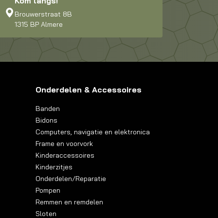
Kom langs!
Brouwerstraat 8B
1315 BP Almere
Onderdelen & Accessoires
Banden
Bidons
Computers, navigatie en elektronica
Frame en voorvork
Kinderaccessoires
Kinderzitjes
Onderdelen/Reparatie
Pompen
Remmen en remdelen
Sloten