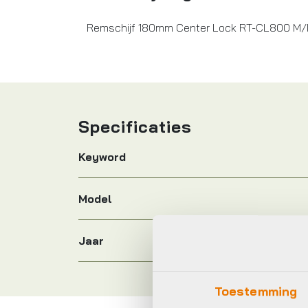
Remschijf 180mm Center Lock RT-CL800 M/
Specificaties
Keyword
Model
Jaar
Toestemming