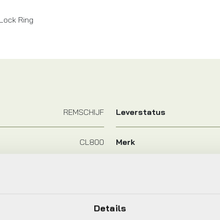
Lock Ring
REMSCHIJF
Leverstatus
CL800
Merk
2023
Details