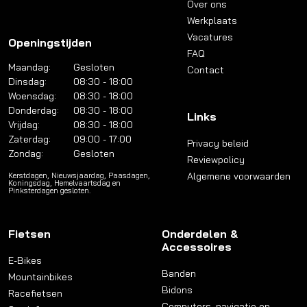
Over ons
Werkplaats
Vacatures
Openingstijden
FAQ
Maandag:
Gesloten
Contact
Dinsdag:
08:30 - 18:00
Woensdag:
08:30 - 18:00
Donderdag:
08:30 - 18:00
Links
Vrijdag:
08:30 - 18:00
Zaterdag:
09:00 - 17:00
Privacy beleid
Zondag:
Gesloten
Reviewpolicy
Algemene voorwaarden
Kerstdagen, Nieuwsjaardag, Paasdagen,
Koningsdag, Hemelvaartsdag en
Pinksterdagen gesloten.
Fietsen
Onderdelen &
Accessoires
E-Bikes
Banden
Mountainbikes
Bidons
Racefietsen
Computers, navigatie en