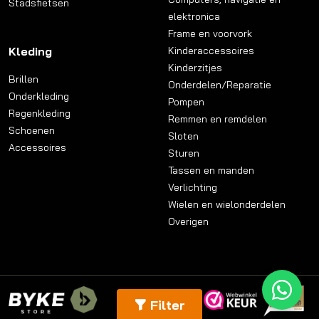
Stadsfietsen
elektronica
Frame en voorvork
Kleding
Kinderaccessoires
Kinderzitjes
Brillen
Onderdelen/Reparatie
Onderkleding
Pompen
Regenkleding
Remmen en remdelen
Schoenen
Sloten
Accessoires
Sturen
Tassen en manden
Verlichting
Wielen en wielonderdelen
Overigen
Filter