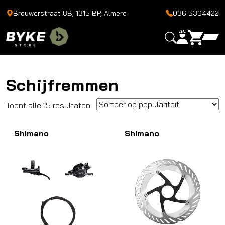
Brouwerstraat 8B, 1315 BP, Almere
036 5304422
Schijfremmen
Gesorteerd
Toont alle 15 resultaten
op
Shimano
populariteit
Shimano