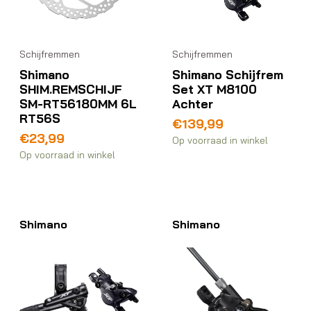
Schijfremmen
Schijfremmen
Shimano
Shimano Schijfrem
SHIM.REMSCHIJF
Set XT M8100
SM-RT56180MM 6L
Achter
RT56S
€
139,99
€
23,99
Op voorraad in winkel
Op voorraad in winkel
Shimano
Shimano