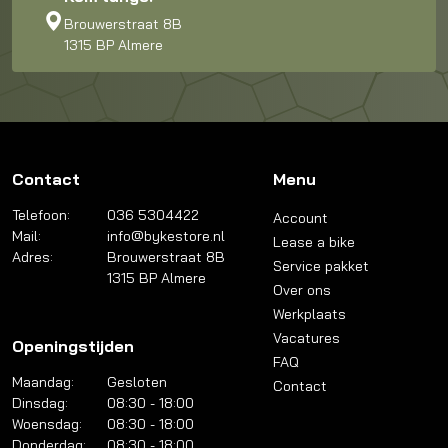
Brouwerstraat 8B
1315 BP Almere
Contact
Menu
Telefoon:
036 5304422
Account
Mail:
info@bykestore.nl
Lease a bike
Adres:
Brouwerstraat 8B
Service pakket
1315 BP Almere
Over ons
Werkplaats
Vacatures
Openingstijden
FAQ
Maandag:
Gesloten
Contact
Dinsdag:
08:30 - 18:00
Woensdag:
08:30 - 18:00
Donderdag:
08:30 - 18:00