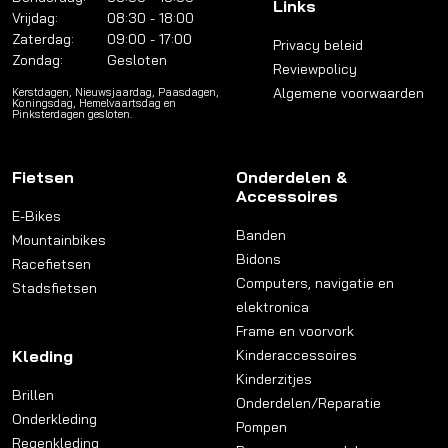
Links
Vrijdag:
08:30 - 18:00
Zaterdag:
09:00 - 17:00
Privacy beleid
Zondag:
Gesloten
Reviewpolicy
Algemene voorwaarden
Kerstdagen, Nieuwsjaardag, Paasdagen,
Koningsdag, Hemelvaartsdag en
Pinksterdagen gesloten.
Fietsen
Onderdelen &
Accessoires
E-Bikes
Banden
Mountainbikes
Bidons
Racefietsen
Computers, navigatie en
Stadsfietsen
elektronica
Frame en voorvork
Kleding
Kinderaccessoires
Kinderzitjes
Brillen
Onderdelen/Reparatie
Onderkleding
Pompen
Regenkleding