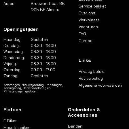
Adres:
Brouwerstraat 8B
Service pakket
1315 BP Almere
Over ons
Werkplaats
Vacatures
Openingstijden
FAQ
Maandag:
Gesloten
Contact
Dinsdag:
08:30 - 18:00
Woensdag:
08:30 - 18:00
Donderdag:
08:30 - 18:00
Links
Vrijdag:
08:30 - 18:00
Zaterdag:
09:00 - 17:00
Privacy beleid
Zondag:
Gesloten
Reviewpolicy
Algemene voorwaarden
Kerstdagen, Nieuwsjaardag, Paasdagen,
Koningsdag, Hemelvaartsdag en
Pinksterdagen gesloten.
Fietsen
Onderdelen &
Accessoires
E-Bikes
Banden
Mountainbikes