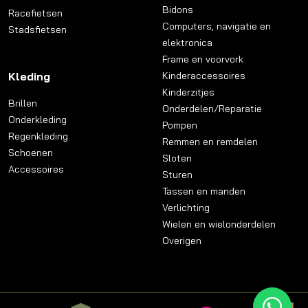
Bidons
Racefietsen
Computers, navigatie en
Stadsfietsen
elektronica
Frame en voorvork
Kleding
Kinderaccessoires
Kinderzitjes
Brillen
Onderdelen/Reparatie
Onderkleding
Pompen
Regenkleding
Remmen en remdelen
Schoenen
Sloten
Accessoires
Sturen
Tassen en manden
Verlichting
Wielen en wielonderdelen
Overigen