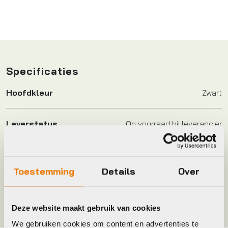
Specificaties
Hoofdkleur
Zwart
Leverstatus
Op voorraad bij leverancier
Merk
BBB
Toestemming
Details
Over
Kleur
Zwart
Deze website maakt gebruik van cookies
We gebruiken cookies om content en advertenties te