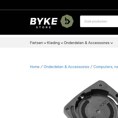
Fietsen
Kleding
Onderdelen & Accessoires
/
/
Home
Onderdelen & Accessoires
Computers, na