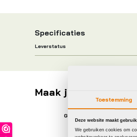
Specificaties
Leverstatus
Maak je fiets compl
Toestemming
Giant
Cl
Deze website maakt gebruik
We gebruiken cookies om cont
websiteverkeer te analyseren