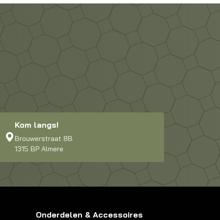
Kom langs!
Brouwerstraat 8B
1315 BP Almere
Onderdelen & Accessoires