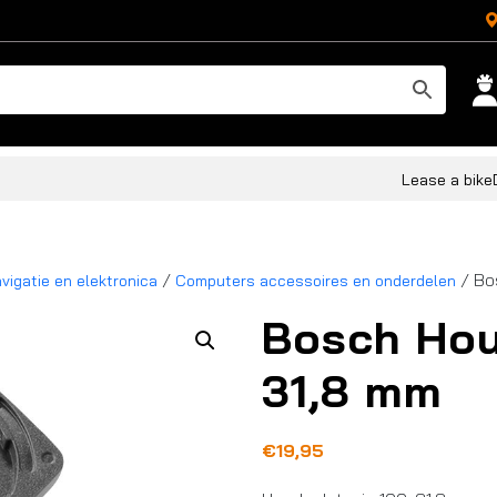
Lease a bike
/
/ Bo
vigatie en elektronica
Computers accessoires en onderdelen
Bosch Hou
31,8 mm
€
19,95