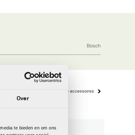
Bosch
Bekijk alle accessoires
Over
Shokz
BBB
 media te bieden en om ons
ze partners voor social