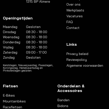
1315 BP Almere
Over ons
Werkplaats
Vacatures
Openingstijden
FAQ
Maandag:
Gesloten
Contact
Dinsdag:
08:30 - 18:00
Woensdag:
08:30 - 18:00
Donderdag:
08:30 - 18:00
Links
Vrijdag:
08:30 - 18:00
Zaterdag:
09:00 - 17:00
Privacy beleid
Zondag:
Gesloten
Reviewpolicy
Algemene voorwaarden
Kerstdagen, Nieuwsjaardag, Paasdagen,
Koningsdag, Hemelvaartsdag en
Pinksterdagen gesloten.
Fietsen
Onderdelen &
Accessoires
E-Bikes
Banden
Mountainbikes
Bidons
Racefietsen