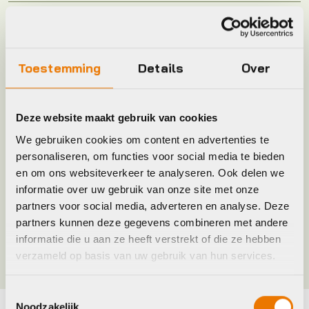
Leverstatus
Op voorraad bij leverancier
Model
trapasset bsa 122
Toestemming
Details
Over
Plaatsbepaling
R
Deze website maakt gebruik van cookies
We gebruiken cookies om content en advertenties te
Merk
Sunrace
personaliseren, om functies voor social media te bieden
en om ons websiteverkeer te analyseren. Ook delen we
informatie over uw gebruik van onze site met onze
Jaar
2016
partners voor social media, adverteren en analyse. Deze
partners kunnen deze gegevens combineren met andere
Kleur
Zwart
informatie die u aan ze heeft verstrekt of die ze hebben
verzameld op basis van uw gebruik van hun services.
Toestemmingsselectie
Noodzakelijk