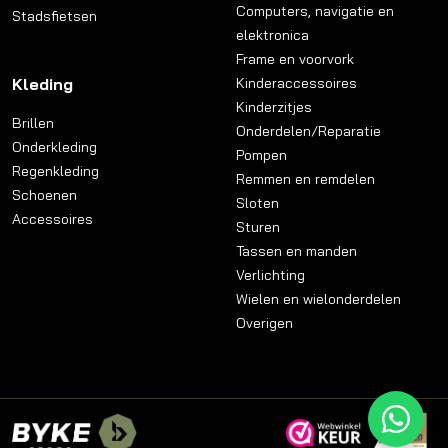
Computers, navigatie en
Stadsfietsen
elektronica
Frame en voorvork
Kleding
Kinderaccessoires
Kinderzitjes
Brillen
Onderdelen/Reparatie
Onderkleding
Pompen
Regenkleding
Remmen en remdelen
Schoenen
Sloten
Accessoires
Sturen
Tassen en manden
Verlichting
Wielen en wielonderdelen
Overigen