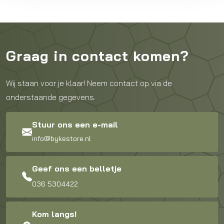
€139,99.
€75,00.
Graag in contact komen?
Wij staan voor je klaar! Neem contact op via de
onderstaande gegevens.
Stuur ons een e-mail
info@bykestore.nl
Geef ons een belletje
036 5304422
Kom langs!