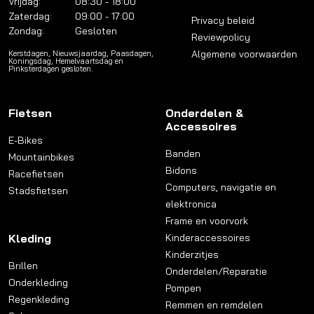
Vrijdag:
08:30 - 18:00
Zaterdag:
09:00 - 17:00
Privacy beleid
Zondag:
Gesloten
Reviewpolicy
Algemene voorwaarden
Kerstdagen, Nieuwsjaardag, Paasdagen,
Koningsdag, Hemelvaartsdag en
Pinksterdagen gesloten.
Fietsen
Onderdelen &
Accessoires
E-Bikes
Banden
Mountainbikes
Bidons
Racefietsen
Computers, navigatie en
Stadsfietsen
elektronica
Frame en voorvork
Kleding
Kinderaccessoires
Kinderzitjes
Brillen
Onderdelen/Reparatie
Onderkleding
Pompen
Regenkleding
Remmen en remdelen