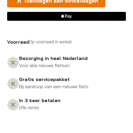
Toevoegen aan winkelwagen
Voorraad
Op voorraad in winkel
Bezorging in heel Nederland
Voor alle nieuwe fietsen
Gratis servicepakket
Bij aankoop van een nieuwe fiets
In 3 keer betalen
0% rente