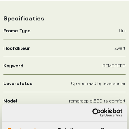
Specificaties
Frame Type
Uni
Hoofdkleur
Zwart
Keyword
REMGREEP
Leverstatus
Op voorraad bij leverancier
Model
remgreep cl530-rs comfort
Plaatsbepaling
R