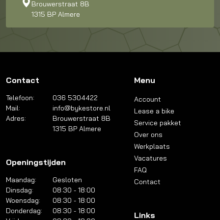
Brouwerstraat 8B
1315 BP Almere
Contact
Menu
Telefoon:
036 5304422
Account
Mail:
info@bykestore.nl
Lease a bike
Adres:
Brouwerstraat 8B
Service pakket
1315 BP Almere
Over ons
Werkplaats
Vacatures
Openingstijden
FAQ
Maandag:
Gesloten
Contact
Dinsdag:
08:30 - 18:00
Woensdag:
08:30 - 18:00
Donderdag:
08:30 - 18:00
Links