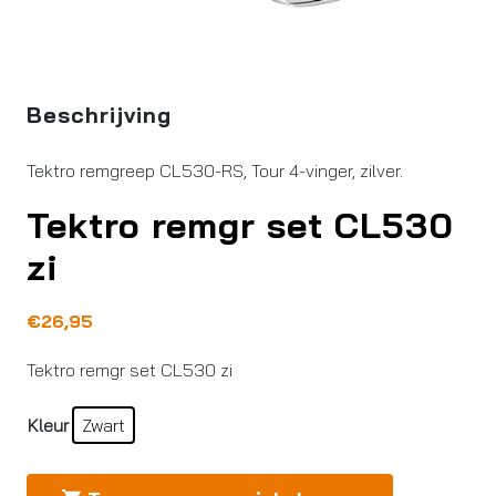
Beschrijving
Tektro remgreep CL530-RS, Tour 4-vinger, zilver.
Tektro remgr set CL530
zi
€
26,95
Tektro remgr set CL530 zi
Kleur
Zwart