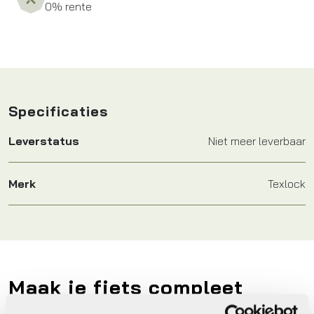
0% rente
Specificaties
Leverstatus
Niet meer leverbaar
Merk
Texlock
Maak je fiets compleet
Bekijk alle accessoires