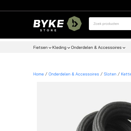
Fietsen
Kleding
Onderdelen & Accessoires
/
/
/
Home
Onderdelen & Accessoires
Sloten
Kett