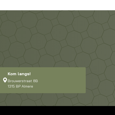
Kom langs!
Brouwerstraat 8B
1315 BP Almere