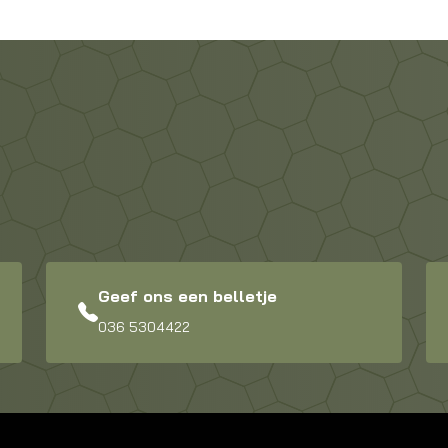
Geef ons een belletje
036 5304422