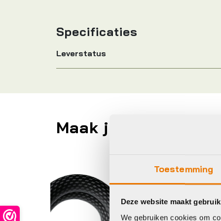
Specificaties
Leverstatus
Maak je fiets compl
Abus
A
Toestemming
Deze website maakt gebruik
We gebruiken cookies om cont