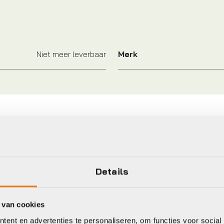
Niet meer leverbaar
Merk
eet
bus
Axa
Details
 van cookies
ent en advertenties te personaliseren, om functies voor social