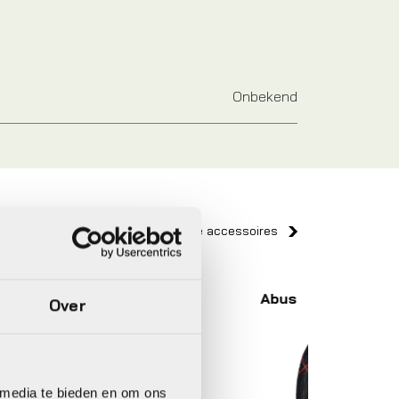
Onbekend
Bekijk alle accessoires
Abus
Abus
Over
 media te bieden en om ons