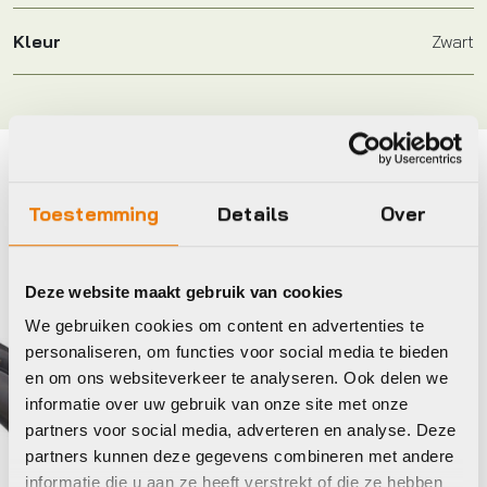
Kleur
Zwart
Maak je fiets compleet
Toestemming
Details
Over
Bekijk alle accessoires
Deze website maakt gebruik van cookies
Giant
Schwa
We gebruiken cookies om content en advertenties te
personaliseren, om functies voor social media te bieden
en om ons websiteverkeer te analyseren. Ook delen we
informatie over uw gebruik van onze site met onze
partners voor social media, adverteren en analyse. Deze
partners kunnen deze gegevens combineren met andere
informatie die u aan ze heeft verstrekt of die ze hebben