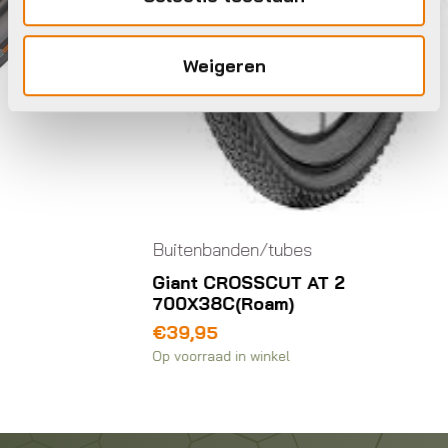
Weigeren
Buitenbanden/tubes
Giant CROSSCUT AT 2
700X38C(Roam)
€
39,95
Op voorraad in winkel