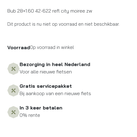
Bub 28×1.60 42-622 refl city moiree zw
Dit product is nu niet op voorraad en niet beschikbaar.
Voorraad
Op voorraad in winkel
Bezorging in heel Nederland
Voor alle nieuwe fietsen
Gratis servicepakket
Bij aankoop van een nieuwe fiets
In 3 keer betalen
0% rente