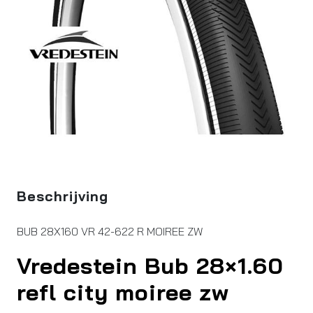
Beschrijving
BUB 28X160 VR 42-622 R MOIREE ZW
Vredestein Bub 28×1.60
refl city moiree zw