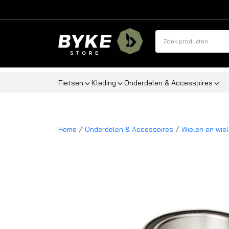
Fietsen
Kleding
Onderdelen & Accessoires
/
/
Home
Onderdelen & Accessoires
Wielen en wie