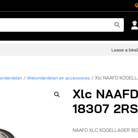
Lease a bike
/
/ Xlc NAAFD KOGELL
londerdelen
Wielonderdelen en accessoires
Xlc NAAF
18307 2R
NAAFD XLC KOGELLAGER 183