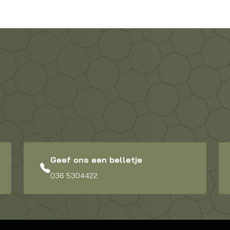
Geef ons een belletje
036 5304422