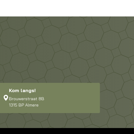
Kom langs!
Brouwerstraat 8B
1315 BP Almere