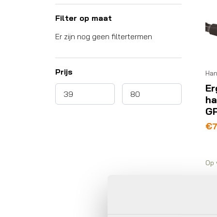
Filter op maat
Er zijn nog geen filtertermen
Prijs
Han
Er
ha
GP
€
Op 