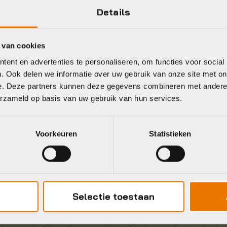
Details
 van cookies
Gratis
verzending vanaf €50
ent en advertenties te personaliseren, om functies voor social
neel
. Ook delen we informatie over uw gebruik van onze site met on
e. Deze partners kunnen deze gegevens combineren met andere i
erzameld op basis van uw gebruik van hun services.
Voorkeuren
Statistieken
Selectie toestaan