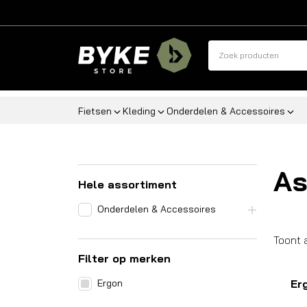
Fietsen
Kleding
Onderdelen & Accessoires
As
Hele assortiment
Onderdelen & Accessoires
Toont 
Filter op merken
Ergon
Er