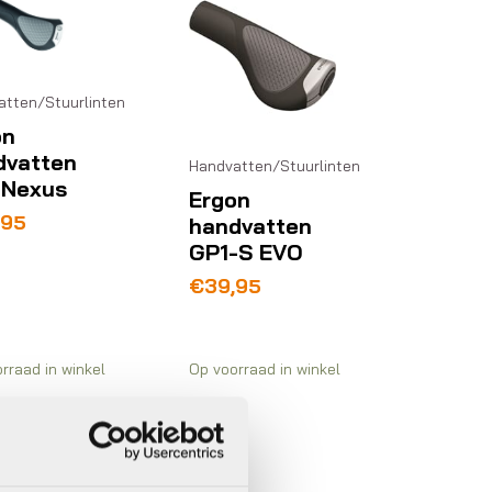
atten/Stuurlinten
on
dvatten
Handvatten/Stuurlinten
 Nexus
Ergon
,95
handvatten
GP1-S EVO
€
39,95
rraad in winkel
Op voorraad in winkel