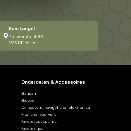
Kom langs!
Brouwerstraat 8B
1315 BP Almere
Onderdelen & Accessoires
Banden
Bidons
Computers, navigatie en elektronica
Frame en voorvork
Kinderaccessoires
Kinderzitjes