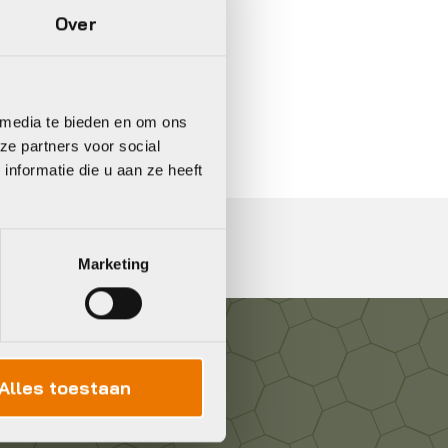
Over
In 3 keer betalen,
0%
rente
 media te bieden en om ons
ze partners voor social
nformatie die u aan ze heeft
Marketing
Alles toestaan