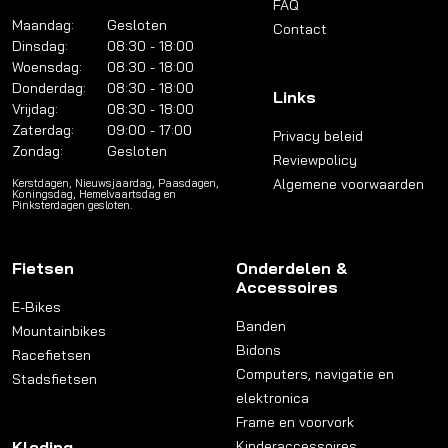
FAQ
Maandag:
Gesloten
Contact
Dinsdag:
08:30 - 18:00
Woensdag:
08:30 - 18:00
Donderdag:
08:30 - 18:00
Links
Vrijdag:
08:30 - 18:00
Zaterdag:
09:00 - 17:00
Privacy beleid
Zondag:
Gesloten
Reviewpolicy
Algemene voorwaarden
Kerstdagen, Nieuwsjaardag, Paasdagen,
Koningsdag, Hemelvaartsdag en
Pinksterdagen gesloten.
Fietsen
Onderdelen &
Accessoires
E-Bikes
Banden
Mountainbikes
Bidons
Racefietsen
Computers, navigatie en
Stadsfietsen
elektronica
Frame en voorvork
Kleding
Kinderaccessoires