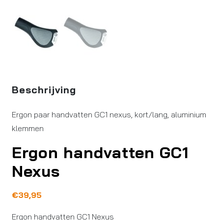
Beschrijving
Ergon paar handvatten GC1 nexus, kort/lang, aluminium
klemmen
Ergon handvatten GC1
Nexus
€
39,95
Ergon handvatten GC1 Nexus