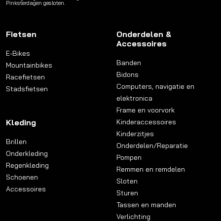
Pinksterdagen gesloten.
Fietsen
Onderdelen &
Accessoires
E-Bikes
Banden
Mountainbikes
Bidons
Racefietsen
Computers, navigatie en
Stadsfietsen
elektronica
Frame en voorvork
Kleding
Kinderaccessoires
Kinderzitjes
Brillen
Onderdelen/Reparatie
Onderkleding
Pompen
Regenkleding
Remmen en remdelen
Schoenen
Sloten
Accessoires
Sturen
Tassen en manden
Verlichting