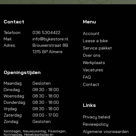
Contact
Menu
Telefoon:
036 5304422
Account
Mail:
info@bykestore.nl
Lease a bike
Adres:
Brouwerstraat 8B
Service pakket
1315 BP Almere
Over ons
Werkplaats
Vacatures
Openingstijden
FAQ
Maandag:
Gesloten
Contact
Dinsdag:
08:30 - 18:00
Woensdag:
08:30 - 18:00
Donderdag:
08:30 - 18:00
Links
Vrijdag:
08:30 - 18:00
Zaterdag:
09:00 - 17:00
Privacy beleid
Zondag:
Gesloten
Reviewpolicy
Algemene voorwaarden
Kerstdagen, Nieuwsjaardag, Paasdagen,
Koningsdag, Hemelvaartsdag en