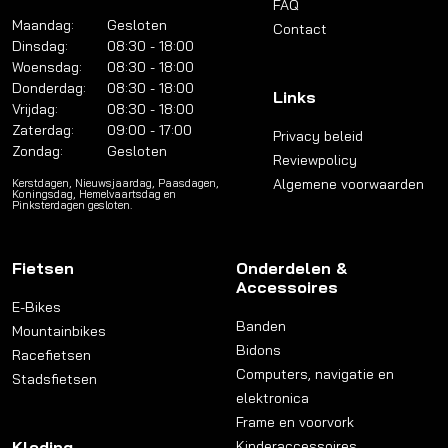
FAQ
Maandag:
Gesloten
Contact
Dinsdag:
08:30 - 18:00
Woensdag:
08:30 - 18:00
Donderdag:
08:30 - 18:00
Links
Vrijdag:
08:30 - 18:00
Zaterdag:
09:00 - 17:00
Privacy beleid
Zondag:
Gesloten
Reviewpolicy
Algemene voorwaarden
Kerstdagen, Nieuwsjaardag, Paasdagen,
Koningsdag, Hemelvaartsdag en
Pinksterdagen gesloten.
Fietsen
Onderdelen &
Accessoires
E-Bikes
Banden
Mountainbikes
Bidons
Racefietsen
Computers, navigatie en
Stadsfietsen
elektronica
Frame en voorvork
Kleding
Kinderaccessoires