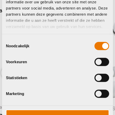
informatie over uw gebruik van onze site met onze
partners voor social media, adverteren en analyse. Deze
Supacaz
partners kunnen deze gegevens combineren met andere
informatie die u aan ze heeft verstrekt of die ze hebben
verzameld op basis van uw gebruik van hun services.
Toestemmingsselectie
Noodzakelijk
Voorkeuren
Statistieken
Previous
Nex
Marketing
Handvatten/Stuurlinten