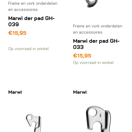
Frame en vork onderdelen
en accessoires
Marwi der pad GH-
039
Frame en vork onderdelen
€
15,95
en accessoires
Marwi der pad GH-
033
Op voorraad in winkel
€
15,95
Op voorraad in winkel
Marwi
Marwi