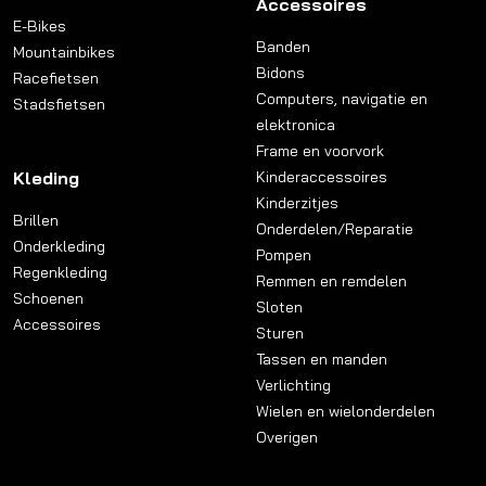
Accessoires
E-Bikes
Banden
Mountainbikes
Bidons
Racefietsen
Computers, navigatie en
Stadsfietsen
elektronica
Frame en voorvork
Kleding
Kinderaccessoires
Kinderzitjes
Brillen
Onderdelen/Reparatie
Onderkleding
Pompen
Regenkleding
Remmen en remdelen
Schoenen
Sloten
Accessoires
Sturen
Tassen en manden
Verlichting
Wielen en wielonderdelen
Overigen