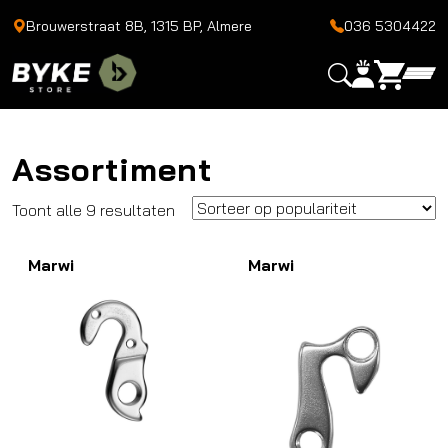
Brouwerstraat 8B, 1315 BP, Almere
036 5304422
Assortiment
Gesorteerd
Toont alle 9 resultaten
op
Marwi
populariteit
Marwi