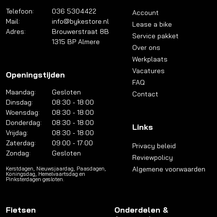
Telefoon:
036 5304422
Account
Mail:
info@bykestore.nl
Lease a bike
Adres:
Brouwerstraat 8B
Service pakket
1315 BP Almere
Over ons
Werkplaats
Vacatures
Openingstijden
FAQ
Maandag:
Gesloten
Contact
Dinsdag:
08:30 - 18:00
Woensdag:
08:30 - 18:00
Donderdag:
08:30 - 18:00
Links
Vrijdag:
08:30 - 18:00
Zaterdag:
09:00 - 17:00
Privacy beleid
Zondag:
Gesloten
Reviewpolicy
Algemene voorwaarden
Kerstdagen, Nieuwsjaardag, Paasdagen,
Koningsdag, Hemelvaartsdag en
Pinksterdagen gesloten.
Fietsen
Onderdelen &