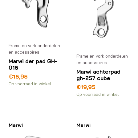
Frame en vork onderdelen
en accessoires
Frame en vork onderdelen
Marwi der pad GH-
en accessoires
015
Marwi achterpad
€
15,95
gh-257 cube
Op voorraad in winkel
€
19,95
Op voorraad in winkel
Marwi
Marwi