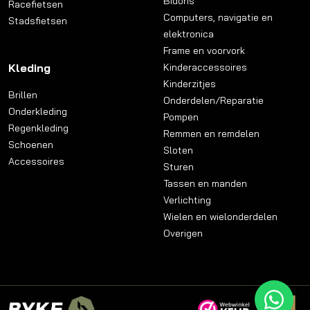
Bidons
Racefietsen
Computers, navigatie en
Stadsfietsen
elektronica
Frame en voorvork
Kleding
Kinderaccessoires
Kinderzitjes
Brillen
Onderdelen/Reparatie
Onderkleding
Pompen
Regenkleding
Remmen en remdelen
Schoenen
Sloten
Accessoires
Sturen
Tassen en manden
Verlichting
Wielen en wielonderdelen
Overigen