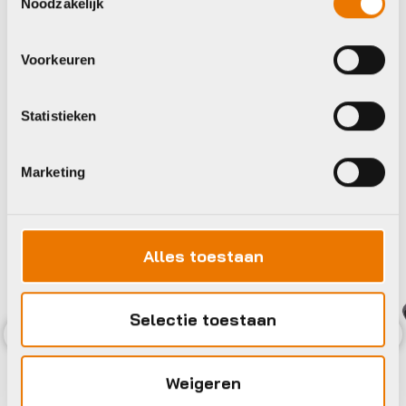
Noodzakelijk
Maak je fiets compleet
Bekijk alle accessoires
Voorkeuren
BBB
BBB
Statistieken
Marketing
Alles toestaan
Selectie toestaan
Previous
Nex
Weigeren