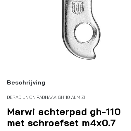
Beschrijving
DERAD UNION PADHAAK GH110 ALM ZI
Marwi achterpad gh-110
met schroefset m4x0.7