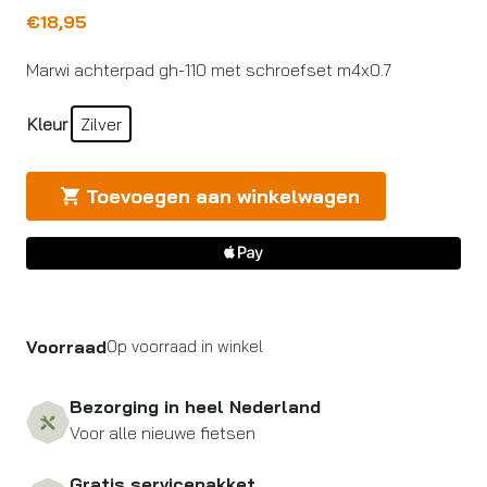
€
18,95
Marwi achterpad gh-110 met schroefset m4x0.7
Kleur
Zilver
Toevoegen aan winkelwagen
Voorraad
Op voorraad in winkel
Bezorging in heel Nederland
Voor alle nieuwe fietsen
Gratis servicepakket