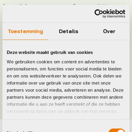
Leverstatus
Op voorraad bij leverancier
Model
GH-110
Toestemming
Details
Over
Plaatsbepaling
A
Deze website maakt gebruik van cookies
Merk
Marwi
We gebruiken cookies om content en advertenties te
personaliseren, om functies voor social media te bieden
en om ons websiteverkeer te analyseren. Ook delen we
Jaar
2016
informatie over uw gebruik van onze site met onze
partners voor social media, adverteren en analyse. Deze
Kleur
Zilver
partners kunnen deze gegevens combineren met andere
informatie die u aan ze heeft verstrekt of die ze hebben
verzameld op basis van uw gebruik van hun services.
Toestemmingsselectie