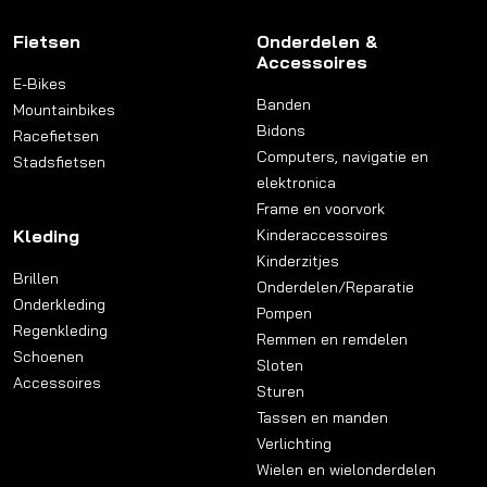
Fietsen
Onderdelen &
Accessoires
E-Bikes
Banden
Mountainbikes
Bidons
Racefietsen
Computers, navigatie en
Stadsfietsen
elektronica
Frame en voorvork
Kleding
Kinderaccessoires
Kinderzitjes
Brillen
Onderdelen/Reparatie
Onderkleding
Pompen
Regenkleding
Remmen en remdelen
Schoenen
Sloten
Accessoires
Sturen
Tassen en manden
Verlichting
Wielen en wielonderdelen