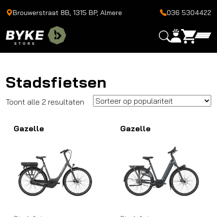
Brouwerstraat 8B, 1315 BP, Almere
036 5304422
Stadsfietsen
Gesorteerd
Toont alle 2 resultaten
op
Gazelle
populariteit
Gazelle