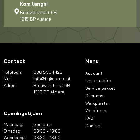
Kom langs!
Brouwerstraat 8B
1315 BP Almere
Contact
Menu
Telefoon:
036 5304422
Account
Mail:
info@bykestore.nl
Lease a bike
Adres:
Brouwerstraat 8B
Service pakket
1315 BP Almere
Over ons
Werkplaats
Vacatures
Openingstijden
FAQ
Maandag:
Gesloten
Contact
Dinsdag:
08:30 - 18:00
Woensdag:
08:30 - 18:00