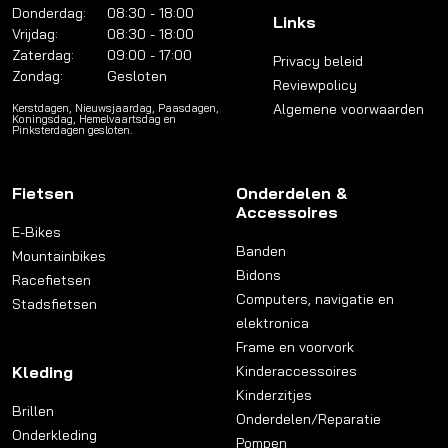
Donderdag:
08:30 - 18:00
Links
Vrijdag:
08:30 - 18:00
Zaterdag:
09:00 - 17:00
Privacy beleid
Zondag:
Gesloten
Reviewpolicy
Algemene voorwaarden
Kerstdagen, Nieuwsjaardag, Paasdagen,
Koningsdag, Hemelvaartsdag en
Pinksterdagen gesloten.
Fietsen
Onderdelen &
Accessoires
E-Bikes
Banden
Mountainbikes
Bidons
Racefietsen
Computers, navigatie en
Stadsfietsen
elektronica
Frame en voorvork
Kleding
Kinderaccessoires
Kinderzitjes
Brillen
Onderdelen/Reparatie
Onderkleding
Pompen