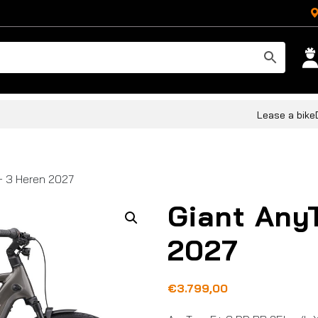
Lease a bike
+ 3 Heren 2027
Giant Any
2027
€
3.799,00