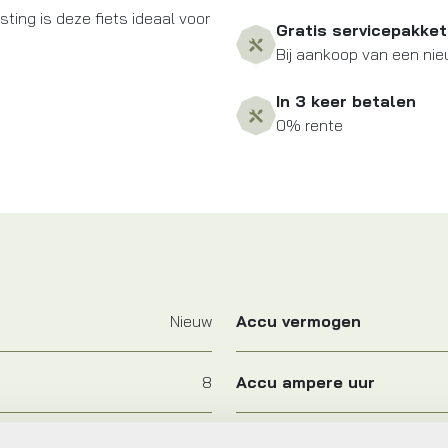
ting is deze fiets ideaal voor
Gratis servicepakket
Bij aankoop van een nie
In 3 keer betalen
0% rente
Nieuw
Accu vermogen
8
Accu ampere uur
FRAME
Accu oplaadbaar in fiets