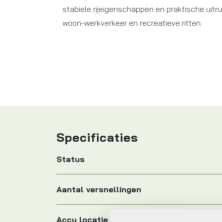
stabiele rijeigenschappen en praktische uitrus
woon-werkverkeer en recreatieve ritten.
Specificaties
Status
Aantal versnellingen
Accu locatie