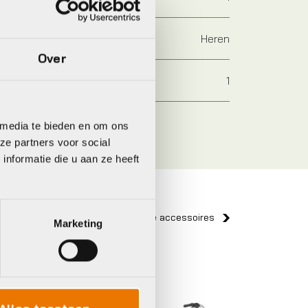
Heren
Over
1
 media te bieden en om ons
ze partners voor social
nformatie die u aan ze heeft
Bekijk alle accessoires
Marketing
Gazelle
Giant