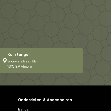
Kom langs!
Brouwerstraat 8B
1315 BP Almere
Onderdelen & Accessoires
Banden