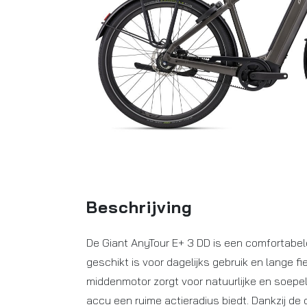
Beschrijving
De Giant AnyTour E+ 3 DD is een comfortabele
geschikt is voor dagelijks gebruik en lange f
middenmotor zorgt voor natuurlijke en soepel
accu een ruime actieradius biedt. Dankzij de