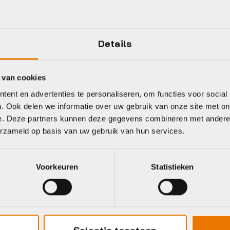
36
Frame Type
Details
100
Handvatbediening
 van cookies
ent en advertenties te personaliseren, om functies voor social
Meer tonen
. Ook delen we informatie over uw gebruik van onze site met on
e. Deze partners kunnen deze gegevens combineren met andere i
erzameld op basis van uw gebruik van hun services.
eet
Voorkeuren
Statistieken
zelle
Gazelle