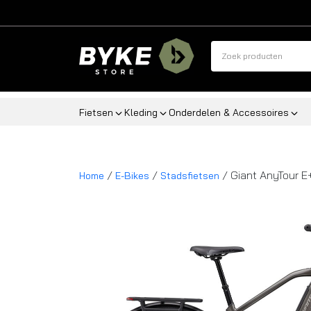
Fietsen
Kleding
Onderdelen & Accessoires
/
/
/ Giant AnyTour E
Home
E-Bikes
Stadsfietsen