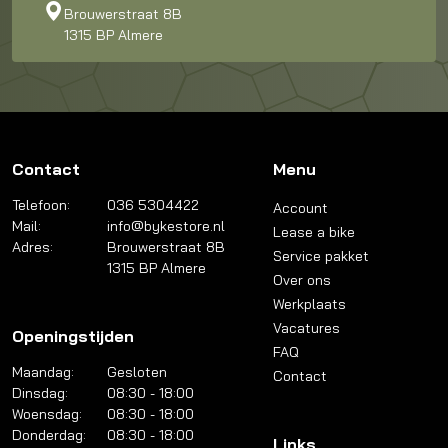
Brouwerstraat 8B
1315 BP Almere
Contact
Menu
Telefoon:
036 5304422
Account
Mail:
info@bykestore.nl
Lease a bike
Adres:
Brouwerstraat 8B
Service pakket
1315 BP Almere
Over ons
Werkplaats
Vacatures
Openingstijden
FAQ
Maandag:
Gesloten
Contact
Dinsdag:
08:30 - 18:00
Woensdag:
08:30 - 18:00
Donderdag:
08:30 - 18:00
Links