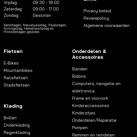
Vrijdag:
08:30 - 18:00
Zaterdag:
09:00 - 17:00
Privacy beleid
Zondag:
Gesloten
Reviewpolicy
Algemene voorwaarden
Kerstdagen, Nieuwsjaardag, Paasdagen,
Koningsdag, Hemelvaartsdag en
Pinksterdagen gesloten.
Fietsen
Onderdelen &
Accessoires
E-Bikes
Banden
Mountainbikes
Bidons
Racefietsen
Computers, navigatie en
Stadsfietsen
elektronica
Frame en voorvork
Kleding
Kinderaccessoires
Kinderzitjes
Brillen
Onderdelen/Reparatie
Onderkleding
Pompen
Regenkleding
Remmen en remdelen