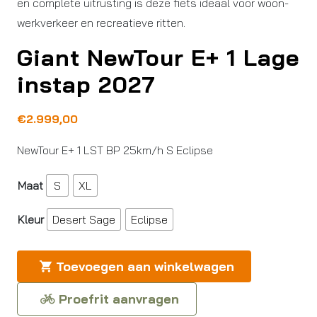
en complete uitrusting is deze fiets ideaal voor woon-
werkverkeer en recreatieve ritten.
Giant NewTour E+ 1 Lage
instap 2027
€
2.999,00
NewTour E+ 1 LST BP 25km/h S Eclipse
Maat
S
XL
Kleur
Desert Sage
Eclipse
Toevoegen aan winkelwagen
Proefrit aanvragen