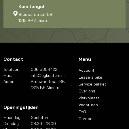
Kom langs!
Brouwerstraat 8B
1315 BP Almere
Contact
Menu
Telefoon:
036 5304422
Account
Mail:
info@bykestore.nl
Lease a bike
Adres:
Brouwerstraat 8B
Service pakket
1315 BP Almere
Over ons
Werkplaats
Vacatures
Openingstijden
FAQ
Maandag:
Gesloten
Contact
Dinsdag:
08:30 - 18:00