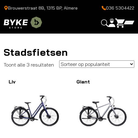
Brouwerstraat 8B, 1315 BP, Almere
036 5304422
Stadsfietsen
Gesorteerd
Toont alle 3 resultaten
op
Liv
populariteit
Giant