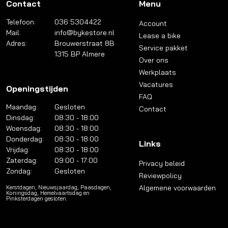
Contact
Menu
Telefoon:
036 5304422
Account
Mail:
info@bykestore.nl
Lease a bike
Adres:
Brouwerstraat 8B
Service pakket
1315 BP Almere
Over ons
Werkplaats
Vacatures
Openingstijden
FAQ
Maandag:
Gesloten
Contact
Dinsdag:
08:30 - 18:00
Woensdag:
08:30 - 18:00
Donderdag:
08:30 - 18:00
Links
Vrijdag:
08:30 - 18:00
Zaterdag:
09:00 - 17:00
Privacy beleid
Zondag:
Gesloten
Reviewpolicy
Algemene voorwaarden
Kerstdagen, Nieuwsjaardag, Paasdagen,
Koningsdag, Hemelvaartsdag en
Pinksterdagen gesloten.