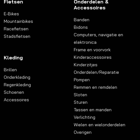
Fietsen
Onderdelen &
Accessoires
E-Bikes
Banden
Mountainbikes
Bidons
Racefietsen
Computers, navigatie en
Stadsfietsen
elektronica
Frame en voorvork
Kleding
Kinderaccessoires
Kinderzitjes
Brillen
Onderdelen/Reparatie
Onderkleding
Pompen
Regenkleding
Remmen en remdelen
Schoenen
Sloten
Accessoires
Sturen
Tassen en manden
Verlichting
Wielen en wielonderdelen
Overigen