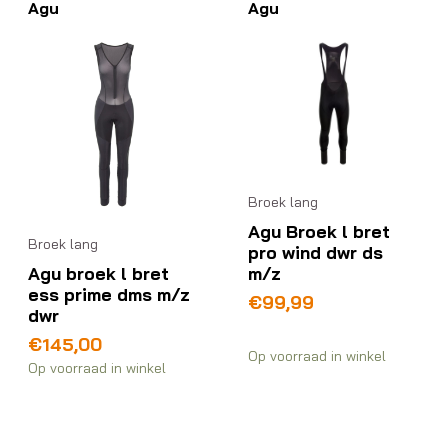
Agu
Agu
Broek lang
Agu Broek l bret
Broek lang
pro wind dwr ds
m/z
Agu broek l bret
ess prime dms m/z
€
99,99
dwr
€
145,00
Op voorraad in winkel
Op voorraad in winkel