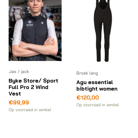
Jas / jack
Broek lang
Byke Store/ Sport
Agu essential
Full Pro 2 Wind
bibtight women
Vest
€
120,00
€
99,99
Op voorraad in winkel
Op voorraad in winkel