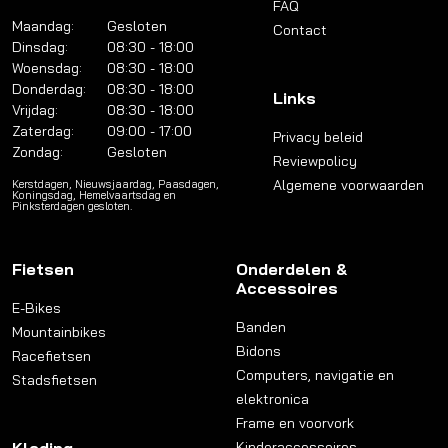
FAQ
Maandag:
Gesloten
Contact
Dinsdag:
08:30 - 18:00
Woensdag:
08:30 - 18:00
Donderdag:
08:30 - 18:00
Links
Vrijdag:
08:30 - 18:00
Zaterdag:
09:00 - 17:00
Privacy beleid
Zondag:
Gesloten
Reviewpolicy
Algemene voorwaarden
Kerstdagen, Nieuwsjaardag, Paasdagen,
Koningsdag, Hemelvaartsdag en
Pinksterdagen gesloten.
Fietsen
Onderdelen &
Accessoires
E-Bikes
Banden
Mountainbikes
Bidons
Racefietsen
Computers, navigatie en
Stadsfietsen
elektronica
Frame en voorvork
Kinderaccessoires