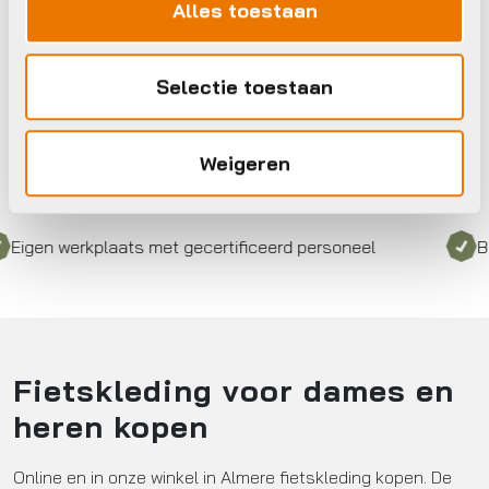
Alles toestaan
Op voorraad in winkel
Selectie toestaan
Weigeren
 werkplaats met gecertificeerd personeel
Bezorgd
Fietskleding voor dames en
heren kopen
Online en in onze winkel in Almere fietskleding kopen. De