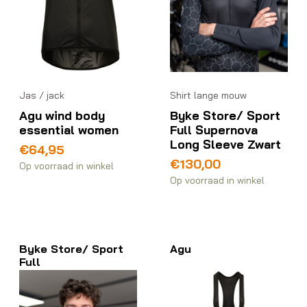
Shirt lange mouw
Jas / jack
Byke Store/ Sport
Agu wind body
Full Supernova
essential women
Long Sleeve Zwart
€
64,95
€
130,00
Op voorraad in winkel
Op voorraad in winkel
Byke Store/ Sport
Agu
Full