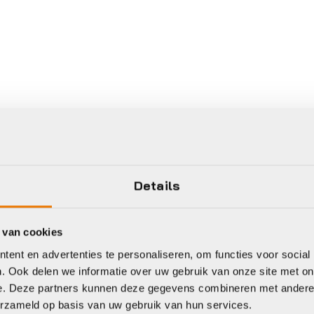
Details
 van cookies
ent en advertenties te personaliseren, om functies voor social
. Ook delen we informatie over uw gebruik van onze site met on
e. Deze partners kunnen deze gegevens combineren met andere i
erzameld op basis van uw gebruik van hun services.
Gratis
verzending vanaf €50