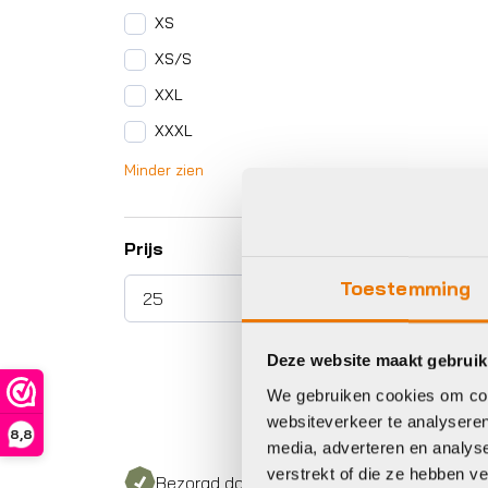
XS
XS/S
XXL
XXXL
Minder zien
Prijs
Toestemming
Deze website maakt gebruik
We gebruiken cookies om cont
websiteverkeer te analyseren
8,8
media, adverteren en analys
verstrekt of die ze hebben v
Bezorgd door heel Nederland