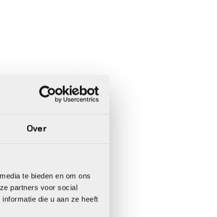
Over
 media te bieden en om ons
ze partners voor social
nformatie die u aan ze heeft
In 3 keer betalen,
0%
rente