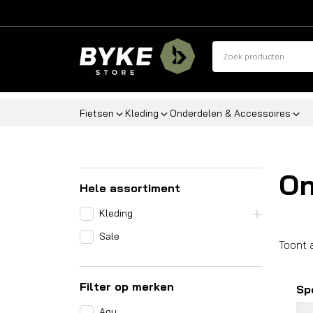
Fietsen
Kleding
Onderdelen & Accessoires
On
Hele assortiment
Kleding
Sale
Toont 
Filter op merken
Sp
Agu