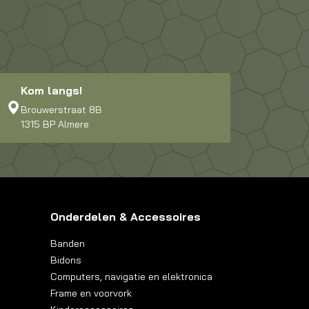
Kom langs!
Brouwerstraat 8B
1315 BP Almere
Onderdelen & Accessoires
Banden
Bidons
Computers, navigatie en elektronica
Frame en voorvork