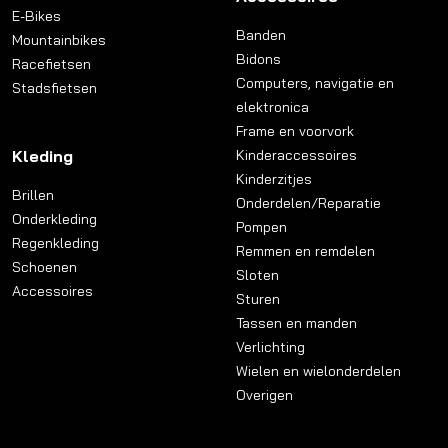
E-Bikes
Banden
Mountainbikes
Bidons
Racefietsen
Computers, navigatie en
Stadsfietsen
elektronica
Frame en voorvork
Kleding
Kinderaccessoires
Kinderzitjes
Brillen
Onderdelen/Reparatie
Onderkleding
Pompen
Regenkleding
Remmen en remdelen
Schoenen
Sloten
Accessoires
Sturen
Tassen en manden
Verlichting
Wielen en wielonderdelen
Overigen