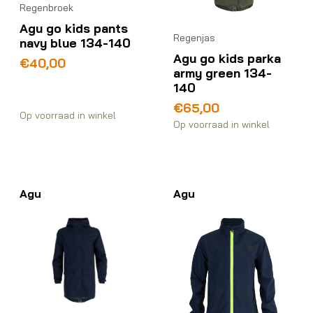
Regenbroek
Agu go kids pants
Regenjas
navy blue 134-140
Agu go kids parka
€
40,00
army green 134-
140
€
65,00
Op voorraad in winkel
Op voorraad in winkel
Agu
Agu