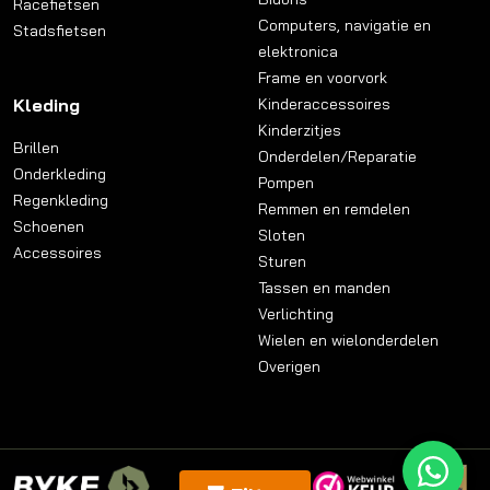
Racefietsen
Computers, navigatie en
Stadsfietsen
elektronica
Frame en voorvork
Kleding
Kinderaccessoires
Kinderzitjes
Brillen
Onderdelen/Reparatie
Onderkleding
Pompen
Regenkleding
Remmen en remdelen
Schoenen
Sloten
Accessoires
Sturen
Tassen en manden
Verlichting
Wielen en wielonderdelen
Overigen