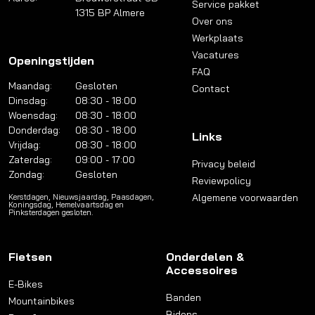
Service pakket
1315 BP Almere
Over ons
Werkplaats
Vacatures
Openingstijden
FAQ
Maandag:
Gesloten
Contact
Dinsdag:
08:30 - 18:00
Woensdag:
08:30 - 18:00
Donderdag:
08:30 - 18:00
Links
Vrijdag:
08:30 - 18:00
Zaterdag:
09:00 - 17:00
Privacy beleid
Zondag:
Gesloten
Reviewpolicy
Algemene voorwaarden
Kerstdagen, Nieuwsjaardag, Paasdagen,
Koningsdag, Hemelvaartsdag en
Pinksterdagen gesloten.
Fietsen
Onderdelen &
Accessoires
E-Bikes
Banden
Mountainbikes
Bidons