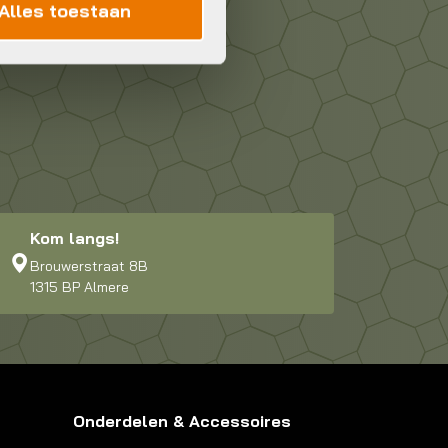
Alles toestaan
Kom langs!
Brouwerstraat 8B
1315 BP Almere
Onderdelen & Accessoires