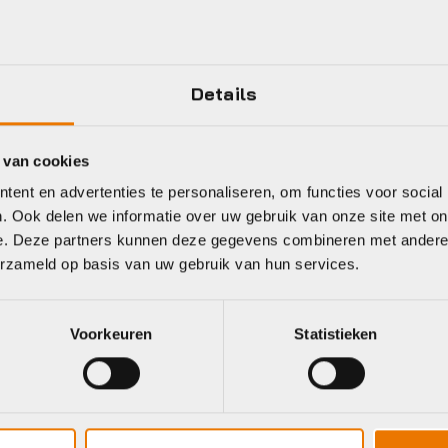
Details
Gratis
verzending vanaf €50
 van cookies
neel
ent en advertenties te personaliseren, om functies voor social
. Ook delen we informatie over uw gebruik van onze site met on
e. Deze partners kunnen deze gegevens combineren met andere i
erzameld op basis van uw gebruik van hun services.
Voorkeuren
Statistieken
rtiment regenkleding online of bezoek onze fietswinkel in Alme