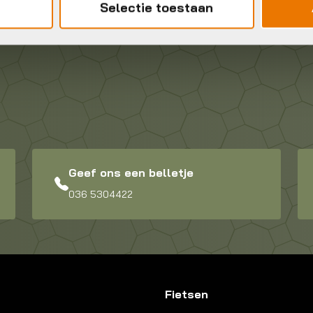
Selectie toestaan
Geef ons een belletje
036 5304422
Fietsen