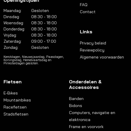
Openingstijden
FAQ
Maandag:
Gesloten
Contact
Dinsdag:
08:30 - 18:00
Woensdag:
08:30 - 18:00
Donderdag:
08:30 - 18:00
Links
Vrijdag:
08:30 - 18:00
Zaterdag:
09:00 - 17:00
Privacy beleid
Zondag:
Gesloten
Reviewpolicy
Algemene voorwaarden
Kerstdagen, Nieuwsjaardag, Paasdagen,
Koningsdag, Hemelvaartsdag en
Pinksterdagen gesloten.
Fietsen
Onderdelen &
Accessoires
E-Bikes
Banden
Mountainbikes
Bidons
Racefietsen
Computers, navigatie en
Stadsfietsen
elektronica
Frame en voorvork