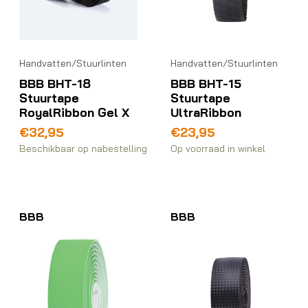
Handvatten/Stuurlinten
Handvatten/Stuurlinten
BBB BHT-18
BBB BHT-15
Stuurtape
Stuurtape
RoyalRibbon Gel X
UltraRibbon
€
32,95
€
23,95
Beschikbaar op nabestelling
Op voorraad in winkel
BBB
BBB