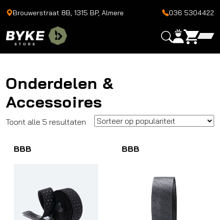
Brouwerstraat 8B, 1315 BP, Almere
036 5304422
Onderdelen &
Accessoires
Gesorteerd
Toont alle 5 resultaten
op
BBB
populariteit
BBB