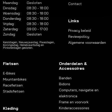
Maandag:
Gesloten
Contact
Dinsdag:
08:30 - 18:00
Woensdag:
08:30 - 18:00
Donderdag:
08:30 - 18:00
Links
Vrijdag:
08:30 - 18:00
Zaterdag:
09:00 - 17:00
Privacy beleid
Zondag:
Gesloten
Reviewpolicy
Algemene voorwaarden
Kerstdagen, Nieuwsjaardag, Paasdagen,
Koningsdag, Hemelvaartsdag en
Pinksterdagen gesloten.
Fietsen
Onderdelen &
Accessoires
E-Bikes
Banden
Mountainbikes
Bidons
Racefietsen
Computers, navigatie en
Stadsfietsen
elektronica
Frame en voorvork
Kleding
Kinderaccessoires