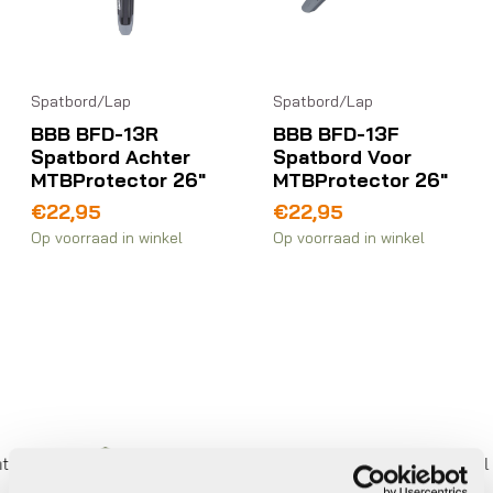
Spatbord/Lap
Spatbord/Lap
BBB BFD-13R
BBB BFD-13F
Spatbord Achter
Spatbord Voor
MTBProtector 26″
MTBProtector 26″
€
22,95
€
22,95
Op voorraad in winkel
Op voorraad in winkel
Eigen werkplaats met gecertificeerd personeel