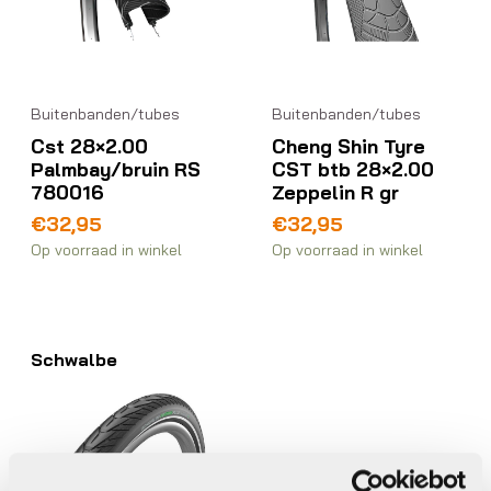
Buitenbanden/tubes
Buitenbanden/tubes
Cst 28×2.00
Cheng Shin Tyre
Palmbay/bruin RS
CST btb 28×2.00
780016
Zeppelin R gr
€
32,95
€
32,95
Op voorraad in winkel
Op voorraad in winkel
Schwalbe