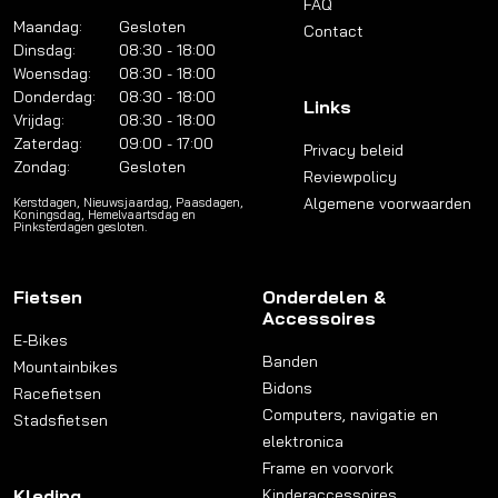
FAQ
Maandag:
Gesloten
Contact
Dinsdag:
08:30 - 18:00
Woensdag:
08:30 - 18:00
Donderdag:
08:30 - 18:00
Links
Vrijdag:
08:30 - 18:00
Zaterdag:
09:00 - 17:00
Privacy beleid
Zondag:
Gesloten
Reviewpolicy
Algemene voorwaarden
Kerstdagen, Nieuwsjaardag, Paasdagen,
Koningsdag, Hemelvaartsdag en
Pinksterdagen gesloten.
Fietsen
Onderdelen &
Accessoires
E-Bikes
Banden
Mountainbikes
Bidons
Racefietsen
Computers, navigatie en
Stadsfietsen
elektronica
Frame en voorvork
Kleding
Kinderaccessoires