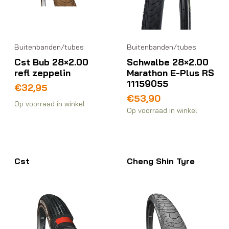
Buitenbanden/tubes
Buitenbanden/tubes
Cst Bub 28×2.00
Schwalbe 28×2.00
refl zeppelin
Marathon E-Plus RS
11159055
€
32,95
€
53,90
Op voorraad in winkel
Op voorraad in winkel
Cst
Cheng Shin Tyre