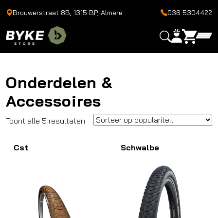
Brouwerstraat 8B, 1315 BP, Almere
036 5304422
Onderdelen &
Accessoires
Gesorteerd
Toont alle 5 resultaten
op
Cst
populariteit
Schwalbe