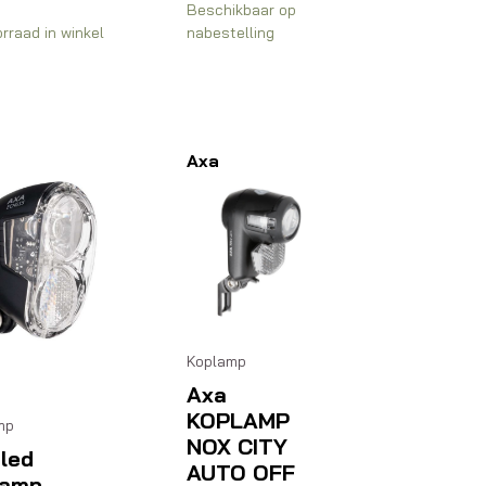
Beschikbaar op
rraad in winkel
nabestelling
Axa
Koplamp
Axa
KOPLAMP
mp
NOX CITY
led
AUTO OFF
lamp