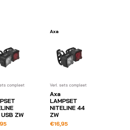
Axa
sets compleet
Verl. sets compleet
Axa
PSET
LAMPSET
ELINE
NITELINE 44
 USB ZW
ZW
,95
€
16,95