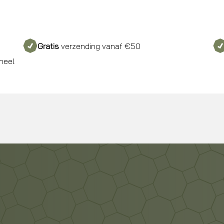
Gratis
verzending vanaf €50
neel