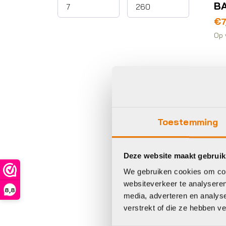
B
€
7
Op 
Toestemming
Le
Deze website maakt gebruik
We gebruiken cookies om cont
websiteverkeer te analyseren
8,8
media, adverteren en analys
verstrekt of die ze hebben v