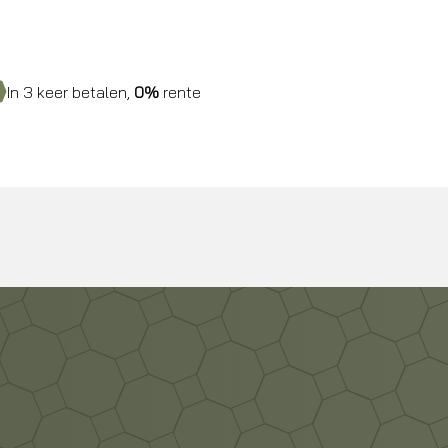
In 3 keer betalen,
0%
rente