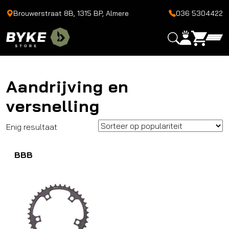
Brouwerstraat 8B, 1315 BP, Almere
036 5304422
Aandrijving en
versnelling
Enig resultaat
BBB