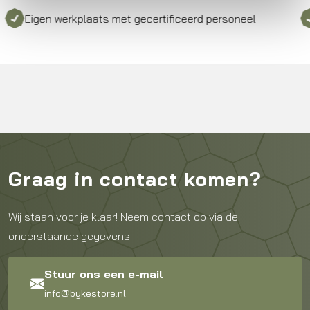
Eigen werkplaats met gecertificeerd personeel
Be
Graag in contact komen?
Wij staan voor je klaar! Neem contact op via de
onderstaande gegevens.
Stuur ons een e-mail
info@bykestore.nl