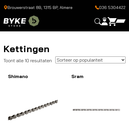
Brouwerstraat 8B, 1315 BP, Almere
036 5304422
Kettingen
Gesorteerd
Toont alle 10 resultaten
op
Shimano
populariteit
Sram