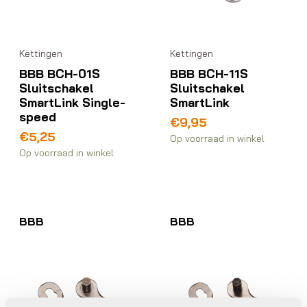
Kettingen
Kettingen
BBB BCH-01S
BBB BCH-11S
Sluitschakel
Sluitschakel
SmartLink Single-
SmartLink
speed
€
9,95
€
5,25
Op voorraad in winkel
Op voorraad in winkel
BBB
BBB