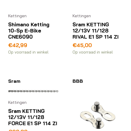
Kettingen
Kettingen
Shimano Ketting
Sram KETTING
10-Sp E-Bike
12/13V 11/128
CNE6090
RIVAL E1 SP 114 ZI
€
42,99
€
45,00
Op voorraad in winkel
Op voorraad in winkel
Sram
BBB
Kettingen
Sram KETTING
12/13V 11/128
FORCE E1 SP 114 ZI