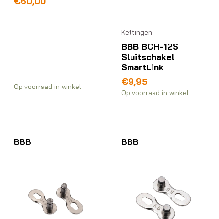
€
60,00
Kettingen
BBB BCH-12S
Sluitschakel
SmartLink
€
9,95
Op voorraad in winkel
Op voorraad in winkel
BBB
BBB