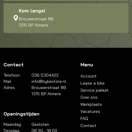
Kom langs!
Brouwerstraat 8B
1315 BP Almere
Contact
Menu
Telefoon:
036 5304422
Account
Mail:
info@bykestore.nl
Lease a bike
Adres:
Brouwerstraat 8B
Service pakket
1315 BP Almere
Over ons
Werkplaats
Vacatures
Openingstijden
FAQ
Maandag:
Gesloten
Contact
Dinsdag:
08:30 - 18:00