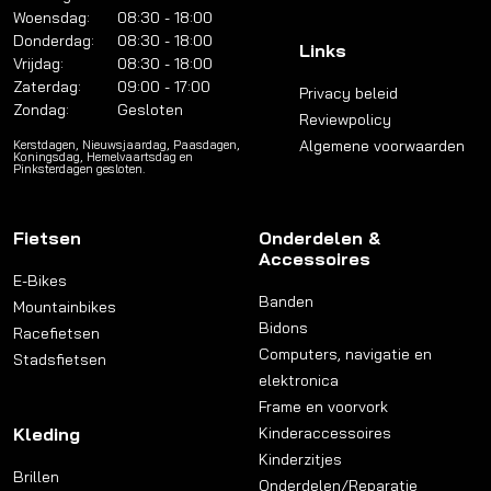
Woensdag:
08:30 - 18:00
Donderdag:
08:30 - 18:00
Links
Vrijdag:
08:30 - 18:00
Zaterdag:
09:00 - 17:00
Privacy beleid
Zondag:
Gesloten
Reviewpolicy
Algemene voorwaarden
Kerstdagen, Nieuwsjaardag, Paasdagen,
Koningsdag, Hemelvaartsdag en
Pinksterdagen gesloten.
Fietsen
Onderdelen &
Accessoires
E-Bikes
Banden
Mountainbikes
Bidons
Racefietsen
Computers, navigatie en
Stadsfietsen
elektronica
Frame en voorvork
Kleding
Kinderaccessoires
Kinderzitjes
Brillen
Onderdelen/Reparatie