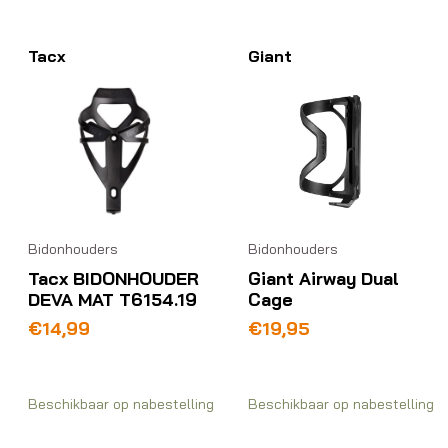
Tacx
Giant
Bidonhouders
Bidonhouders
Tacx BIDONHOUDER
Giant Airway Dual
DEVA MAT T6154.19
Cage
€
14,99
€
19,95
Beschikbaar op nabestelling
Beschikbaar op nabestelling