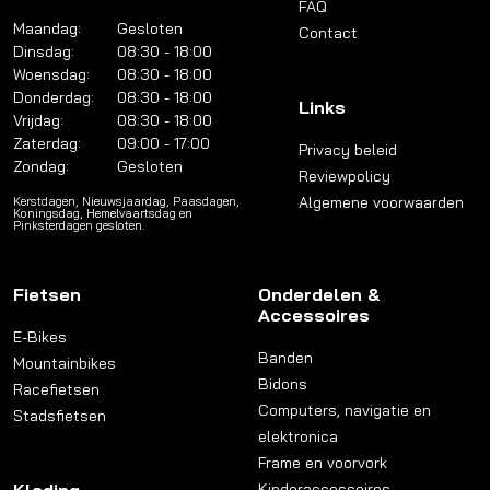
FAQ
Maandag:
Gesloten
Contact
Dinsdag:
08:30 - 18:00
Woensdag:
08:30 - 18:00
Donderdag:
08:30 - 18:00
Links
Vrijdag:
08:30 - 18:00
Zaterdag:
09:00 - 17:00
Privacy beleid
Zondag:
Gesloten
Reviewpolicy
Algemene voorwaarden
Kerstdagen, Nieuwsjaardag, Paasdagen,
Koningsdag, Hemelvaartsdag en
Pinksterdagen gesloten.
Fietsen
Onderdelen &
Accessoires
E-Bikes
Banden
Mountainbikes
Bidons
Racefietsen
Computers, navigatie en
Stadsfietsen
elektronica
Frame en voorvork
Kinderaccessoires