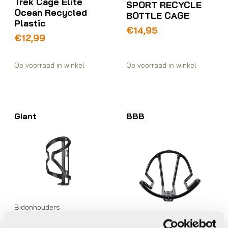
Trek Cage Elite
SPORT RECYCLE
Ocean Recycled
BOTTLE CAGE
Plastic
€
14,95
€
12,99
Op voorraad in winkel
Op voorraad in winkel
Giant
BBB
Bidonhouders
Giant AIRWAY