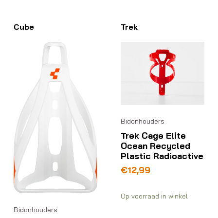
Cube
Trek
Bidonhouders
Trek Cage Elite
Ocean Recycled
Plastic Radioactive
€
12,99
Op voorraad in winkel
Bidonhouders