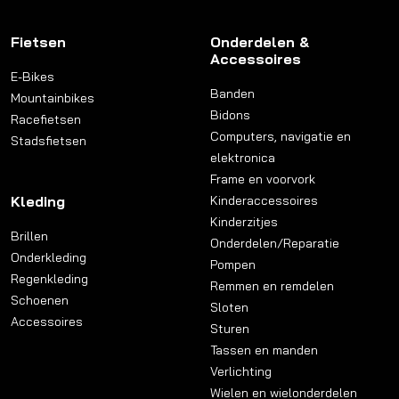
Fietsen
Onderdelen &
Accessoires
E-Bikes
Banden
Mountainbikes
Bidons
Racefietsen
Computers, navigatie en
Stadsfietsen
elektronica
Frame en voorvork
Kleding
Kinderaccessoires
Kinderzitjes
Brillen
Onderdelen/Reparatie
Onderkleding
Pompen
Regenkleding
Remmen en remdelen
Schoenen
Sloten
Accessoires
Sturen
Tassen en manden
Verlichting
Wielen en wielonderdelen