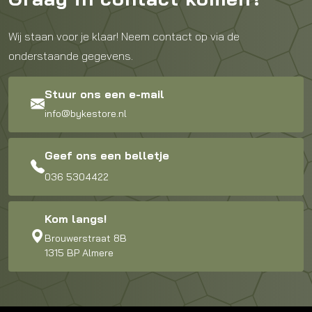
Wij staan voor je klaar! Neem contact op via de
onderstaande gegevens.
Stuur ons een e-mail
info@bykestore.nl
Geef ons een belletje
036 5304422
Kom langs!
Brouwerstraat 8B
1315 BP Almere