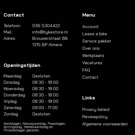
Contact
Menu
Telefoon:
036 5304422
Account
Mail:
info@bykestore.nl
Lease a bike
Adres:
Brouwerstraat 8B
Service pakket
1315 BP Almere
Over ons
Werkplaats
Vacatures
Openingstijden
FAQ
Maandag:
Gesloten
Contact
Dinsdag:
08:30 - 18:00
Woensdag:
08:30 - 18:00
Donderdag:
08:30 - 18:00
Links
Vrijdag:
08:30 - 18:00
Zaterdag:
09:00 - 17:00
Privacy beleid
Zondag:
Gesloten
Reviewpolicy
Algemene voorwaarden
Kerstdagen, Nieuwsjaardag, Paasdagen,
Koningsdag, Hemelvaartsdag en
Pinksterdagen gesloten.